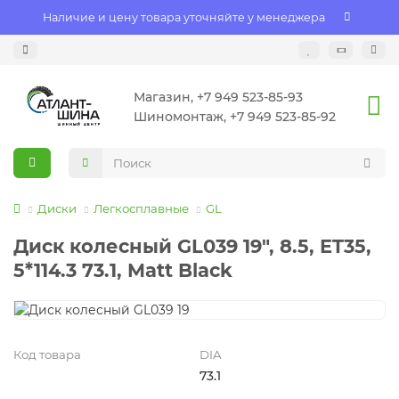
Наличие и цену товара уточняйте у менеджера
Магазин, +7 949 523-85-93
Шиномонтаж, +7 949 523-85-92
Диски
Легкосплавные
GL
Диск колесный GL039 19", 8.5, ET35,
5*114.3 73.1, Matt Black
Код товара
DIA
73.1