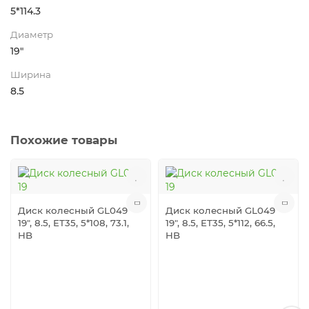
5*114.3
Диаметр
19"
Ширина
8.5
Похожие товары
Диск колесный GL049
Диск колесный GL049
19", 8.5, ET35, 5*108, 73.1,
19", 8.5, ET35, 5*112, 66.5,
HB
HB