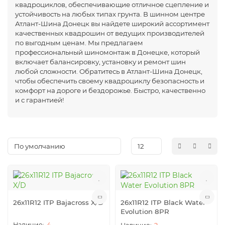
квадроциклов, обеспечивающие отличное сцепление и
устойчивость на любых типах грунта. В шинном центре
Атлант-Шина Донецк вы найдете широкий ассортимент
качественных квадрошин от ведущих производителей
по выгодным ценам. Мы предлагаем
профессиональный шиномонтаж в Донецке, который
включает балансировку, установку и ремонт шин
любой сложности. Обратитесь в Атлант-Шина Донецк,
чтобы обеспечить своему квадроциклу безопасность и
комфорт на дороге и бездорожье. Быстро, качественно
и с гарантией!
26x11R12 ITP Bajacross X/D
26x11R12 ITP Black Water
Evolution 8PR
4