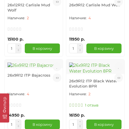
26x12R12 Carlisle Mud
26x9R12 Carlisle Mud Wolf
Wolf
2
4
15100 р.
11950 р.
В корзину
В корзину
26x9R12 ITP Bajacross
26x9R12 ITP Black Water
Evolution 8PR
4
2
Фильтр
1 отзыв
14950 р.
16150 р.
В корзину
В корзину