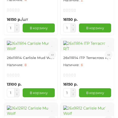
2
/шт
16150 р.
16150 р.
В корзину
В корзину
26x11R14 Carlisle Mud Wolf
26x11R14 ITP Terracross R/T
8
6
13100 р.
16150 р.
В корзину
В корзину