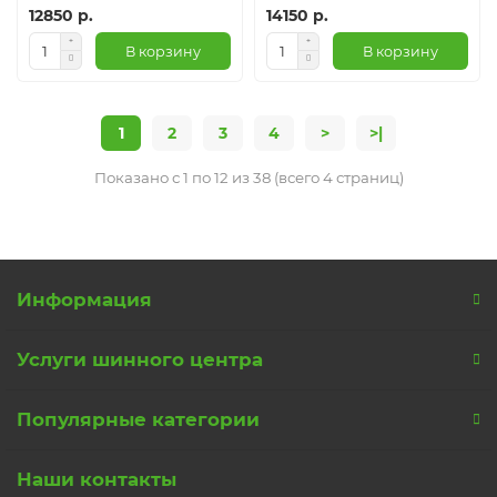
12850 р.
14150 р.
В корзину
В корзину
1
2
3
4
>
>|
Показано с 1 по 12 из 38 (всего 4 страниц)
Информация
Услуги шинного центра
Популярные категории
Наши контакты