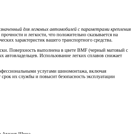
азначенный для легковых автомобилей с параметрами крепления
прочности и легкости, что положительно сказывается на
еских характеристик вашего транспортного средства.
ски. Поверхность выполнена в цвете BMF (черный матовый с
х автовладельцев. Использование легких сплавов снижает
рофессиональными услугами шиномонтажа, включая
т срок их службы и повысит безопасность эксплуатации
а Атлант-Шина.