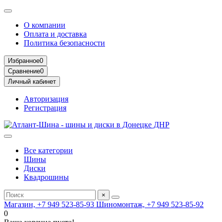
О компании
Оплата и доставка
Политика безопасности
Избранное
0
Сравнение
0
Личный кабинет
Авторизация
Регистрация
Все категории
Шины
Диски
Квадрошины
×
Магазин, +7 949 523-85-93
Шиномонтаж, +7 949 523-85-92
0