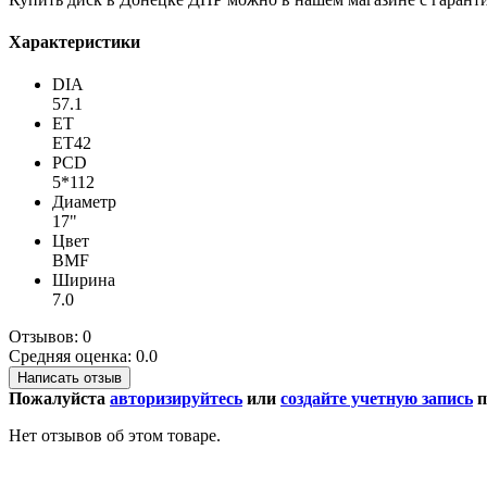
Характеристики
DIA
57.1
ET
ET42
PCD
5*112
Диаметр
17"
Цвет
BMF
Ширина
7.0
Отзывов: 0
Средняя оценка: 0.0
Написать отзыв
Пожалуйста
авторизируйтесь
или
создайте учетную запись
п
Нет отзывов об этом товаре.