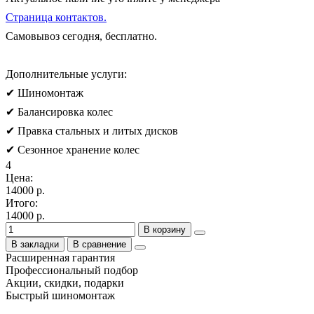
Страница контактов.
Самовывоз сегодня, бесплатно.
Дополнительные услуги:
✔ Шиномонтаж
✔ Балансировка колес
✔ Правка стальных и литых дисков
✔ Сезонное хранение колес
4
Цена:
14000 р.
Итого:
14000 р.
В корзину
В закладки
В сравнение
Расширенная гарантия
Профессиональный подбор
Акции, скидки, подарки
Быстрый шиномонтаж