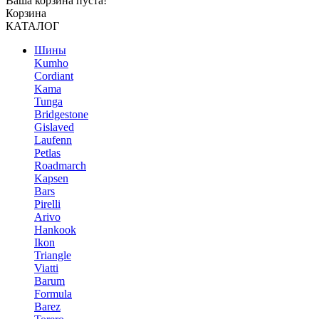
Ваша корзина пуста!
Корзина
КАТАЛОГ
Шины
Kumho
Cordiant
Kama
Tunga
Bridgestone
Gislaved
Laufenn
Petlas
Roadmarch
Kapsen
Bars
Pirelli
Arivo
Hankook
Ikon
Triangle
Viatti
Barum
Formula
Barez