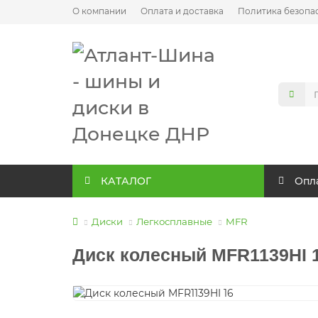
О компании
Оплата и доставка
Политика безопа
КАТАЛОГ
Опла
Диски
Легкосплавные
MFR
Диск колесный MFR1139HI 16"