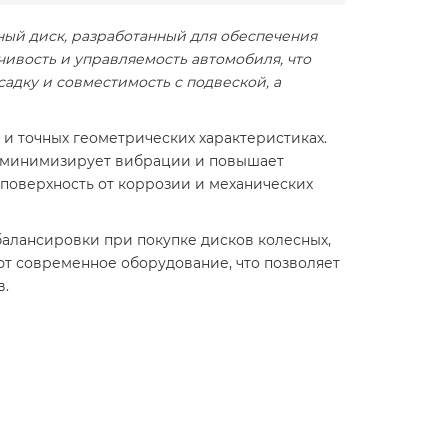
вный диск, разработанный для обеспечения
ивость и управляемость автомобиля, что
адку и совместимость с подвеской, а
 и точных геометрических характеристиках.
то минимизирует вибрации и повышает
поверхность от коррозии и механических
алансировки при покупке дисков колесных,
ют современное оборудование, что позволяет
в.