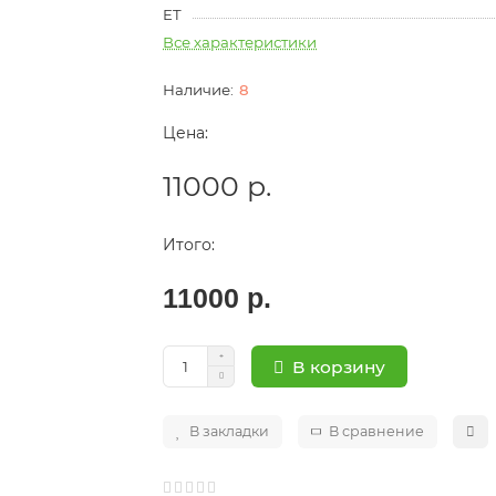
ET
Все характеристики
8
Цена:
11000 р.
Итого:
11000 р.
В корзину
В закладки
В сравнение