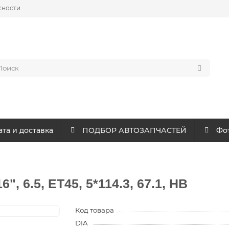
сности
та и доставка
ПОДБОР АВТОЗАПЧАСТЕЙ
Фот
, 6.5, ET45, 5*114.3, 67.1, HB
Код товара
DIA