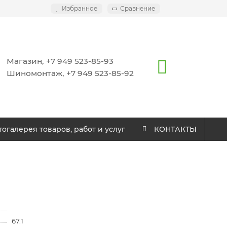
Избранное
Сравнение
Магазин, +7 949 523-85-93
Шиномонтаж, +7 949 523-85-92
огалерея товаров, работ и услуг
КОНТАКТЫ
67.1