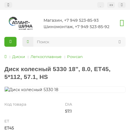
Магазин, +7 949 523-85-93
Шиномонтаж, +7 949 523-85-92
Диски
Легкосплавные
Powcan
Диск колесный 5330 18", 8.0, ET45,
5*112, 57.1, HS
Код товара
DIA
57.1
ET
ET45