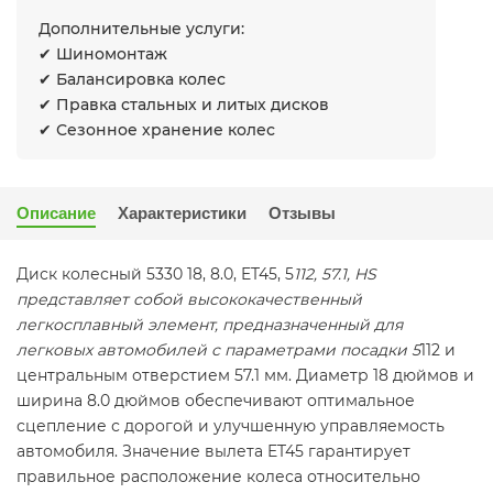
Дополнительные услуги:
✔ Шиномонтаж
✔ Балансировка колес
✔ Правка стальных и литых дисков
✔ Сезонное хранение колес
Описание
Характеристики
Отзывы
Диск колесный 5330 18, 8.0, ET45, 5
112, 57.1, HS
представляет собой высококачественный
легкосплавный элемент, предназначенный для
легковых автомобилей с параметрами посадки 5
112 и
центральным отверстием 57.1 мм. Диаметр 18 дюймов и
ширина 8.0 дюймов обеспечивают оптимальное
сцепление с дорогой и улучшенную управляемость
автомобиля. Значение вылета ET45 гарантирует
правильное расположение колеса относительно