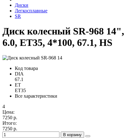
Диски
Легкосплавные
SR
Диск колесный SR-968 14",
6.0, ET35, 4*100, 67.1, HS
Код товара
DIA
67.1
ET
ET35
Все характеристики
4
Цена:
7250 р.
Итого:
7250 р.
В корзину