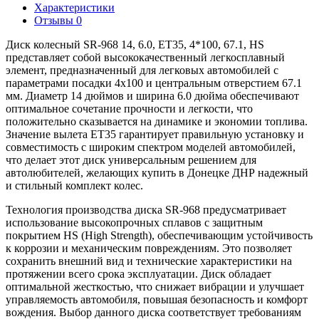
Характеристики
Отзывы
0
Диск колесный SR-968 14, 6.0, ET35, 4*100, 67.1, HS
представляет собой высококачественный легкосплавный
элемент, предназначенный для легковых автомобилей с
параметрами посадки 4x100 и центральным отверстием 67.1
мм. Диаметр 14 дюймов и ширина 6.0 дюйма обеспечивают
оптимальное сочетание прочности и легкости, что
положительно сказывается на динамике и экономии топлива.
Значение вылета ET35 гарантирует правильную установку и
совместимость с широким спектром моделей автомобилей,
что делает этот диск универсальным решением для
автолюбителей, желающих купить в Донецке ДНР надежный
и стильный комплект колес.
Технология производства диска SR-968 предусматривает
использование высокопрочных сплавов с защитным
покрытием HS (High Strength), обеспечивающим устойчивость
к коррозии и механическим повреждениям. Это позволяет
сохранить внешний вид и технические характеристики на
протяжении всего срока эксплуатации. Диск обладает
оптимальной жесткостью, что снижает вибрации и улучшает
управляемость автомобиля, повышая безопасность и комфорт
вождения. Выбор данного диска соответствует требованиям