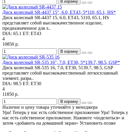
В корзину
Диск колесный SR-4437 15", 6.0, ET43, 5*110, 65.1, HS*
Диск колесный SR-4437 15, 6.0, ET43, 5110, 65.1, HS
представляет собой высококачественное изделие,
предназначенное для л..
DIA:
65.1
ET:
ET43
4
10850 р.
В корзину
Диск колесный SR-535 16", 7.0, ET30, 5*139.7, 98.5, GSP*
Диск колесный SR-535 16, 7.0, ET30, 5139.7, 98.5, GSP
представляет собой высококачественный легкосплавный
элемент, разра..
DIA:
98.5
ET:
ET30
4
11850 р.
В корзину
Наличие и цену товара уточняйте у менеджера
Ура! Теперь у нас есть собственное приложение
Ура! Теперь у
нас есть собственное приложение. Нажмите «поделиться» и
затем «добавить на домашний экран»
Установить
позже