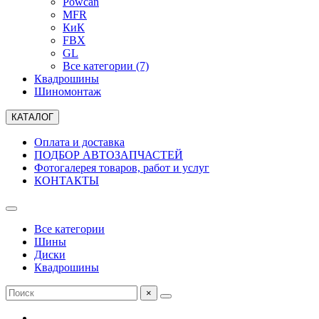
Powcan
MFR
КиК
FBX
GL
Все категории (7)
Квадрошины
Шиномонтаж
КАТАЛОГ
Оплата и доставка
ПОДБОР АВТОЗАПЧАСТЕЙ
Фотогалерея товаров, работ и услуг
КОНТАКТЫ
Все категории
Шины
Диски
Квадрошины
×