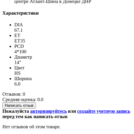
центре Атлант-Шина в Донецке ДНР
Характеристики
DIA
67.1
ET
ET35
PCD
4*100
Диаметр
14"
Цвет
HS
Ширина
6.0
Отзывов: 0
Средняя оценка: 0.0
Написать отзыв
Пожалуйста
авторизируйтесь
или
создайте учетную запись
перед тем как написать отзыв
Нет отзывов об этом товаре.