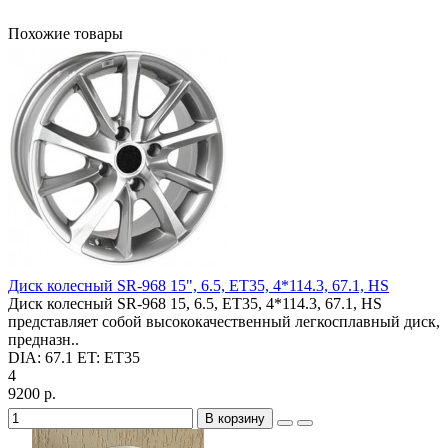
Похожие товары
Диск колесный SR-968 15", 6.5, ET35, 4*114.3, 67.1, HS
Диск колесный SR-968 15, 6.5, ET35, 4*114.3, 67.1, HS
представляет собой высококачественный легкосплавный диск,
предназн..
DIA:
67.1
ET:
ET35
4
9200 р.
В корзину