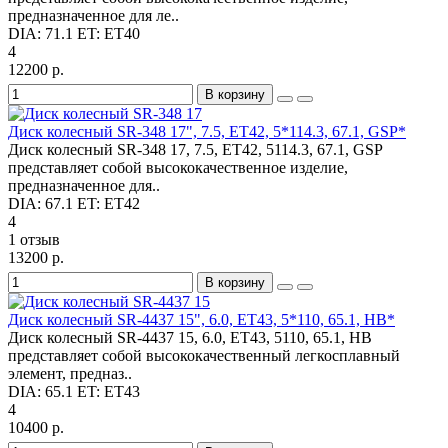
предназначенное для ле..
DIA:
71.1
ET:
ET40
4
12200 р.
В корзину
Диск колесный SR-348 17", 7.5, ET42, 5*114.3, 67.1, GSP*
Диск колесный SR-348 17, 7.5, ET42, 5114.3, 67.1, GSP
представляет собой высококачественное изделие,
предназначенное для..
DIA:
67.1
ET:
ET42
4
1 отзыв
13200 р.
В корзину
Диск колесный SR-4437 15", 6.0, ET43, 5*110, 65.1, HB*
Диск колесный SR-4437 15, 6.0, ET43, 5110, 65.1, HB
представляет собой высококачественный легкосплавный
элемент, предназ..
DIA:
65.1
ET:
ET43
4
10400 р.