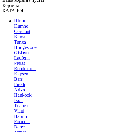
Ваша корзина пуста!
Корзина
КАТАЛОГ
Шины
Kumho
Cordiant
Kama
Tunga
Bridgestone
Gislaved
Laufenn
Petlas
Roadmarch
Kapsen
Bars
Pirelli
Arivo
Hankook
Ikon
Triangle
Viatti
Barum
Formula
Barez