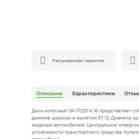
Расширенная гарантия
Описание
Характеристики
Отзы
Диск колесный SR-JT220-6 16 представляет с
дюймов ширины и вылетом ET-12. Диаметр кре
моделей автомобилей. Центральное отверстие 
устойчивости транспортного средства. Купи