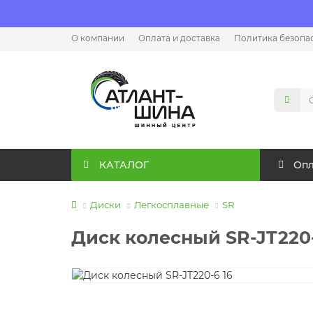
О компании
Оплата и доставка
Политика безопа
КАТАЛОГ
Опл
Диски
Легкосплавные
SR
Диск колесный SR-JT220-6 1