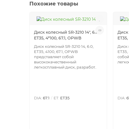
Похожие товары
Диск колесный SR-3210 14", 6.0,
Диск 
ET35, 4*100, 67.1, OPWB
ET35, 
Диск колесный SR-3210 14, 6.0,
Диск 
ET35, 4100, 67.1, OPWB
ET35,
представляет собой
собой
высококачественный
легко
легкосплавный диск, разработ..
DIA:
67.1
ET:
ET35
DIA:
6