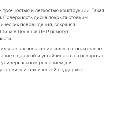
 прочностью и легкостью конструкции. Такая
. Поверхность диска покрыта стойким
нических повреждений, сохраняя
-Шина в Донецке ДНР помогут
ости.
авильное расположение колеса относительно
ение с дорогой и устойчивость на поворотах.
ск универсальным решением для
у сервису и технической поддержке.