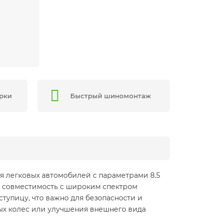
арки
Быстрый шиномонтаж
ля легковых автомобилей с параметрами 8.5
ет совместимость с широким спектром
ступицу, что важно для безопасности и
ых колес или улучшения внешнего вида