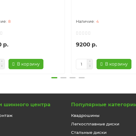
8
4
 р.
9200 р.
В корзину
В корзину
и шинного центра
Популярные категори
онтаж
Квадрошины
Легкосплавные диски
Стальные диски