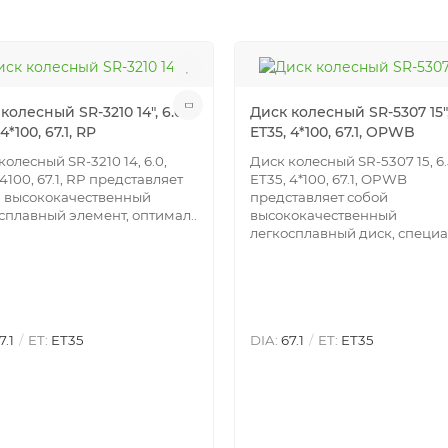
колесный SR-3210 14", 6.0,
Диск колесный SR-5307 15", 
4*100, 67.1, RP
ET35, 4*100, 67.1, OPWB
колесный SR-3210 14, 6.0,
Диск колесный SR-5307 15, 6.
 4100, 67.1, RP представляет
ET35, 4*100, 67.1, OPWB
 высококачественный
представляет собой
сплавный элемент, оптимал..
высококачественный
легкосплавный диск, специал
7.1
ET:
ET35
DIA:
67.1
ET:
ET35