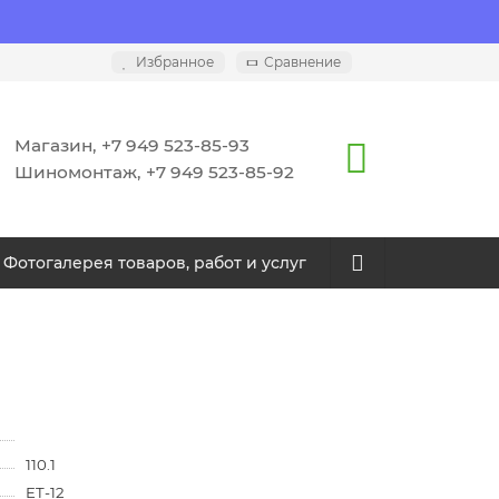
Избранное
Сравнение
Магазин, +7 949 523-85-93
Шиномонтаж, +7 949 523-85-92
Фотогалерея товаров, работ и услуг
110.1
ET-12