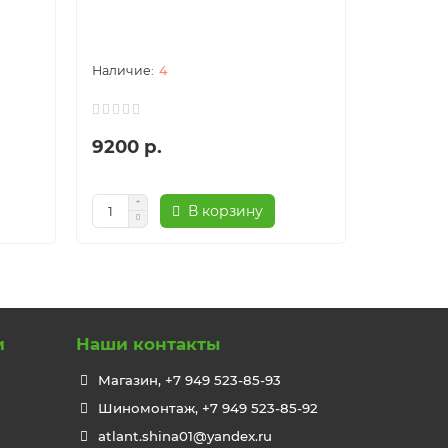
4
9200 р.
10050 
В корзину
и
Наши контакты
Магазин, +7 949 523-85-93
Шиномонтаж, +7 949 523-85-92
atlant.shina01@yandex.ru