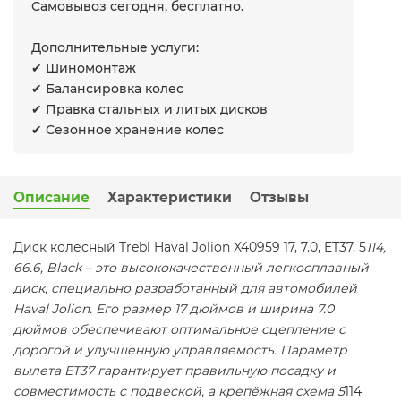
Самовывоз сегодня, бесплатно.
Дополнительные услуги:
✔ Шиномонтаж
✔ Балансировка колес
✔ Правка стальных и литых дисков
✔ Сезонное хранение колес
Описание
Характеристики
Отзывы
Диск колесный Trebl Haval Jolion X40959 17, 7.0, ET37, 5
114,
66.6, Black – это высококачественный легкосплавный
диск, специально разработанный для автомобилей
Haval Jolion. Его размер 17 дюймов и ширина 7.0
дюймов обеспечивают оптимальное сцепление с
дорогой и улучшенную управляемость. Параметр
вылета ET37 гарантирует правильную посадку и
совместимость с подвеской, а крепёжная схема 5
114