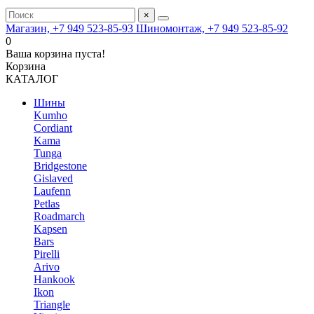
×
Магазин, +7 949 523-85-93
Шиномонтаж, +7 949 523-85-92
0
Ваша корзина пуста!
Корзина
КАТАЛОГ
Шины
Kumho
Cordiant
Kama
Tunga
Bridgestone
Gislaved
Laufenn
Petlas
Roadmarch
Kapsen
Bars
Pirelli
Arivo
Hankook
Ikon
Triangle