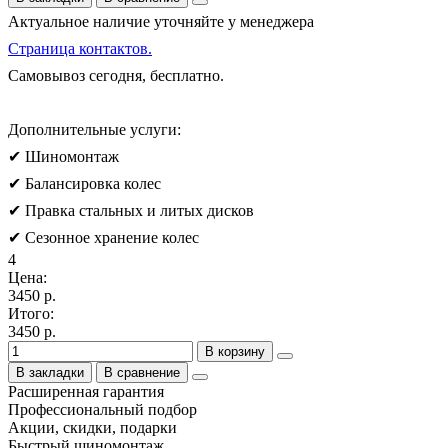
Актуальное наличие уточняйте у менеджера
Страница контактов.
Самовывоз сегодня, бесплатно.
Дополнительные услуги:
✔ Шиномонтаж
✔ Балансировка колес
✔ Правка стальных и литых дисков
✔ Сезонное хранение колес
4
Цена:
3450 р.
Итого:
3450 р.
В корзину
В закладки
В сравнение
Расширенная гарантия
Профессиональный подбор
Акции, скидки, подарки
Быстрый шиномонтаж