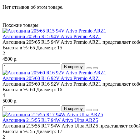
Нет отзывов об этом товаре.
Похожие товары
Автошина 205/65 R15 94V Arivo Premio ARZ1
Автошина 205/65 R15 94V Arivo Premio ARZ1 представляет соб
Высота в %:
65
Диаметр:
15
2
4500 р.
В корзину
Автошина 205/60 R16 92V Arivo Premio ARZ1
Автошина 205/60 R16 92V Arivo Premio ARZ1 представляет собо
Высота в %:
60
Диаметр:
16
4
5000 р.
В корзину
Автошина 215/55 R17 94W Arivo Ultra ARZ5
Автошина 215/55 R17 94W Arivo Ultra ARZ5 представляет собо
Высота в %:
55
Диаметр:
17
2