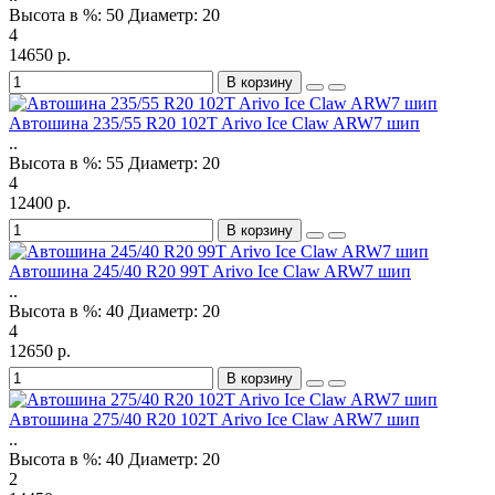
Высота в %:
50
Диаметр:
20
4
14650 р.
В корзину
Автошина 235/55 R20 102T Arivo Ice Claw ARW7 шип
..
Высота в %:
55
Диаметр:
20
4
12400 р.
В корзину
Автошина 245/40 R20 99T Arivo Ice Claw ARW7 шип
..
Высота в %:
40
Диаметр:
20
4
12650 р.
В корзину
Автошина 275/40 R20 102T Arivo Ice Claw ARW7 шип
..
Высота в %:
40
Диаметр:
20
2