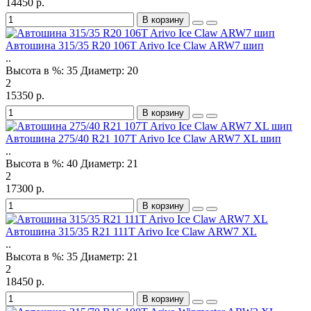
14450 р.
В корзину
Автошина 315/35 R20 106T Arivo Ice Claw ARW7 шип
..
Высота в %:
35
Диаметр:
20
2
15350 р.
В корзину
Автошина 275/40 R21 107T Arivo Ice Claw ARW7 XL шип
..
Высота в %:
40
Диаметр:
21
2
17300 р.
В корзину
Автошина 315/35 R21 111T Arivo Ice Claw ARW7 XL
..
Высота в %:
35
Диаметр:
21
2
18450 р.
В корзину