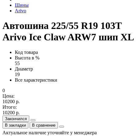
Шины
Arivo
Автошина 225/55 R19 103T
Arivo Ice Claw ARW7 шип XL
Код товара
Высота в %
55
Диаметр
19
Все характеристики
0
Цена:
10200 р.
Итого:
10200 р.
Закончился
В закладки
В сравнение
Актуальное наличие уточняйте у менеджера