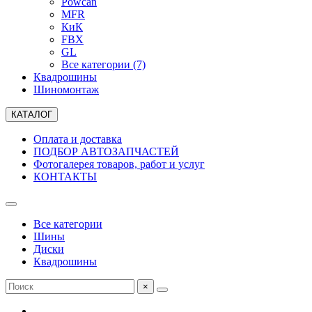
Powcan
MFR
КиК
FBX
GL
Все категории (7)
Квадрошины
Шиномонтаж
КАТАЛОГ
Оплата и доставка
ПОДБОР АВТОЗАПЧАСТЕЙ
Фотогалерея товаров, работ и услуг
КОНТАКТЫ
Все категории
Шины
Диски
Квадрошины
×