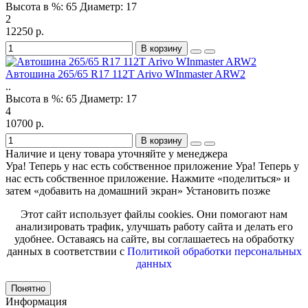
Высота в %:
65
Диаметр:
17
2
12250 р.
В корзину
Автошина 265/65 R17 112T Arivo WInmaster ARW2
..
Высота в %:
65
Диаметр:
17
4
10700 р.
В корзину
Наличие и цену товара уточняйте у менеджера
Ура! Теперь у нас есть собственное приложение
Ура! Теперь у
нас есть собственное приложение. Нажмите «поделиться» и
затем «добавить на домашний экран»
Установить
позже
Этот сайт использует файлы cookies. Они помогают нам
анализировать трафик, улучшать работу сайта и делать его
удобнее. Оставаясь на сайте, вы соглашаетесь на обработку
данных в соответствии с
Политикой обработки персональных
данных
Понятно
Информация