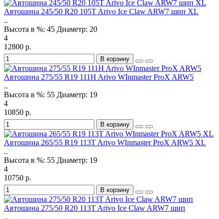
Автошина 245/50 R20 105T Arivo Ice Claw ARW7 шип XL
..
Высота в %:
45
Диаметр:
20
4
12800 р.
В корзину
Автошина 275/55 R19 111H Arivo WInmaster ProX ARW5
..
Высота в %:
55
Диаметр:
19
4
10850 р.
В корзину
Автошина 265/55 R19 113T Arivo WInmaster ProX ARW5 XL
..
Высота в %:
55
Диаметр:
19
4
10750 р.
В корзину
Автошина 275/50 R20 113T Arivo Ice Claw ARW7 шип
..