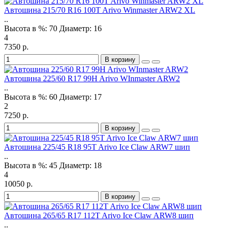
Автошина 215/70 R16 100T Arivo Winmaster ARW2 XL
..
Высота в %:
70
Диаметр:
16
4
7350 р.
В корзину
Автошина 225/60 R17 99H Arivo WInmaster ARW2
..
Высота в %:
60
Диаметр:
17
2
7250 р.
В корзину
Автошина 225/45 R18 95T Arivo Ice Claw ARW7 шип
..
Высота в %:
45
Диаметр:
18
4
10050 р.
В корзину
Автошина 265/65 R17 112T Arivo Ice Claw ARW8 шип
..