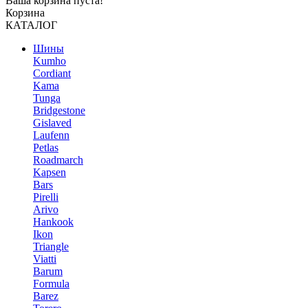
Ваша корзина пуста!
Корзина
КАТАЛОГ
Шины
Kumho
Cordiant
Kama
Tunga
Bridgestone
Gislaved
Laufenn
Petlas
Roadmarch
Kapsen
Bars
Pirelli
Arivo
Hankook
Ikon
Triangle
Viatti
Barum
Formula
Barez