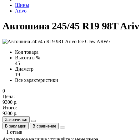
Шины
Arivo
Автошина 245/45 R19 98T Ari
Код товара
Высота в %
45
Диаметр
19
Все характеристики
0
Цена:
9300 р.
Итого:
9300 р.
Закончился
В закладки
В сравнение
1 отзыв
Актуальное наличие уточняйте у менеджера