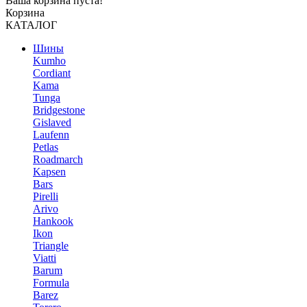
Ваша корзина пуста!
Корзина
КАТАЛОГ
Шины
Kumho
Cordiant
Kama
Tunga
Bridgestone
Gislaved
Laufenn
Petlas
Roadmarch
Kapsen
Bars
Pirelli
Arivo
Hankook
Ikon
Triangle
Viatti
Barum
Formula
Barez