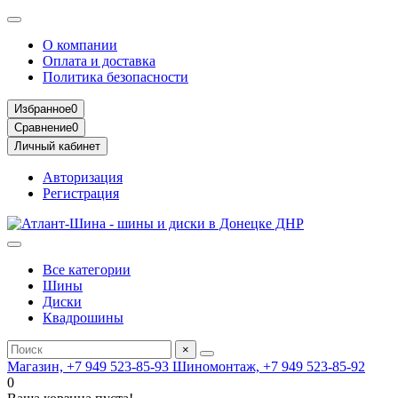
О компании
Оплата и доставка
Политика безопасности
Избранное
0
Сравнение
0
Личный кабинет
Авторизация
Регистрация
Все категории
Шины
Диски
Квадрошины
×
Магазин, +7 949 523-85-93
Шиномонтаж, +7 949 523-85-92
0