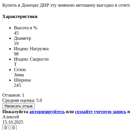
Купить в Донецке ДНР эту зимнюю автошину выгодно в соче
Характеристики
Высота в %
45
Диаметр
19
Индекс Нагрузки
98
Индекс Скорости
T
Сезон
Зима
Ширина
245
Отзывов: 1
Средняя оценка: 5.0
Написать отзыв
Пожалуйста
авторизируйтесь
или
создайте учетную запись
п
Алексей
15.10.2025
0
0