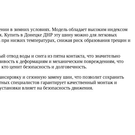
ении в зимних условиях. Модель обладает высоким индексом
ях. Купить в Донецке ДНР эту шину можно для легковых
 при низких температурах, снижая риск образования трещин и
отвод воды и снега из пятна контакта, что значительно
чивость к деформациям и механическим повреждениям, что
кто ценит безопасность и долговечность.
нсировку и сезонную замену шин, что позволит сохранить
тных специалистов гарантирует качественный монтаж и
установки влияет на безопасность движения.