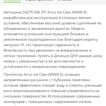
Автошина 245/70 R16 111T Arivo Ice Claw ARW8 XL
разработана для эксплуатации в сложных зимних
условиях, обеспечивая высокий уровень сцепления на
обледенелых и заснеженных дорогах. Модель
отличается усиленной конструкцией боковин и
увеличенной грузоподъемностью благодаря индексу
нагрузки 111, что гарантирует надежность и
безопасность при движении на внедорожниках и
легких грузовиках. Купить в Донецке ДНР данную шину
можно с уверенностью в ее долговечности и
устойчивости к механическим повреждениям.
Протектор Arivo Ice Claw ARW8 XL оснащен
направленным рисунком с глубокими ламелями,
которые эффективно отводят воду и слякоть, уменьшая
риск аквапланирования и повышая управляемость на
скользких поверхностях. Использование современных
компаундов с повышенным содержанием силики