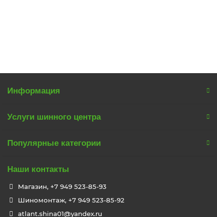
7950 р.
В корзину
Информация
Услуги шинного центра
Популярные категории
Наши контакты
Магазин, +7 949 523-85-93
Шиномонтаж, +7 949 523-85-92
atlant.shina01@yandex.ru