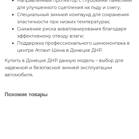
Направленный протектор с глубокими ламелями
для улучшенного сцепления на льду и снегу;
Специальный зимний компаунд для сохранения
эластичности при низких температурах;
Снижение риска аквапланирования благодаря
эффективному отводу влаги;
Поддержка профессионального шиномонтажа в
центре Атлант-Шина в Донецке ДНР.
Купить в Донецке ДНР данную модель – выбор для
надежной и безопасной зимней эксплуатации
автомобиля.
Похожие товары
Автошина 33/12.50 R15 108Q Arivo Lion Black N39 LT
4