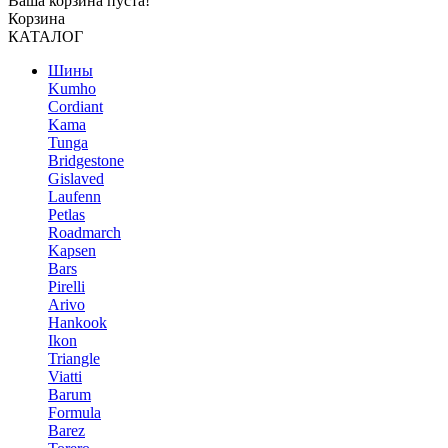
Ваша корзина пуста!
Корзина
КАТАЛОГ
Шины
Kumho
Cordiant
Kama
Tunga
Bridgestone
Gislaved
Laufenn
Petlas
Roadmarch
Kapsen
Bars
Pirelli
Arivo
Hankook
Ikon
Triangle
Viatti
Barum
Formula
Barez