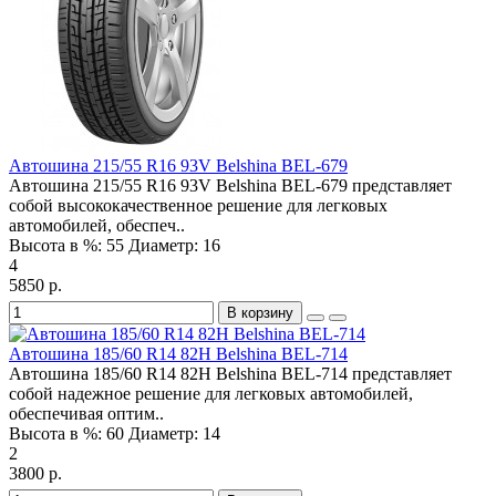
Автошина 215/55 R16 93V Belshina BEL-679
Автошина 215/55 R16 93V Belshina BEL-679 представляет
собой высококачественное решение для легковых
автомобилей, обеспеч..
Высота в %:
55
Диаметр:
16
4
5850 р.
В корзину
Автошина 185/60 R14 82H Belshina BEL-714
Автошина 185/60 R14 82H Belshina BEL-714 представляет
собой надежное решение для легковых автомобилей,
обеспечивая оптим..
Высота в %:
60
Диаметр:
14
2
3800 р.