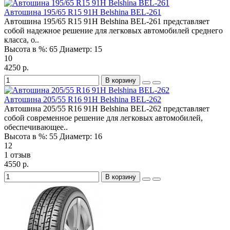
Автошина 195/65 R15 91H Belshina BEL-261
Автошина 195/65 R15 91H Belshina BEL-261 представляет
собой надежное решение для легковых автомобилей среднего
класса, о..
Высота в %:
65
Диаметр:
15
10
4250 р.
В корзину
Автошина 205/55 R16 91H Belshina BEL-262
Автошина 205/55 R16 91H Belshina BEL-262 представляет
собой современное решение для легковых автомобилей,
обеспечивающее..
Высота в %:
55
Диаметр:
16
12
1 отзыв
4550 р.
В корзину