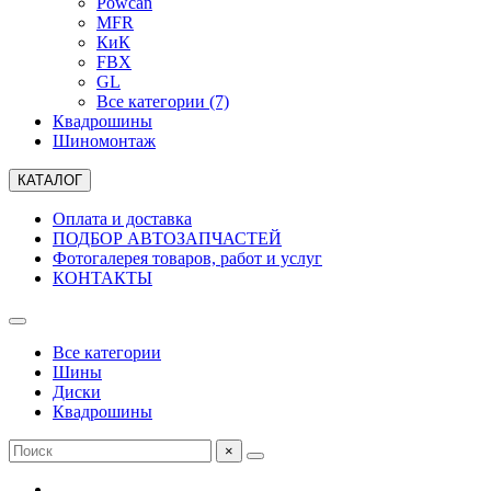
Powcan
MFR
КиК
FBX
GL
Все категории (7)
Квадрошины
Шиномонтаж
КАТАЛОГ
Оплата и доставка
ПОДБОР АВТОЗАПЧАСТЕЙ
Фотогалерея товаров, работ и услуг
КОНТАКТЫ
Все категории
Шины
Диски
Квадрошины
×