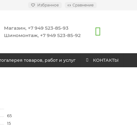
Избранное
Сравнение
Магазин, +7 949 523-85-93
Шиномонтаж, +7 949 523-85-92
огалерея товаров, работ и услуг
КОНТАКТЫ
65
15