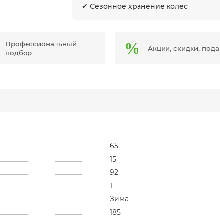
✔ Сезонное хранение колес
Профессиональный
Акции, скидки, под
подбор
65
15
92
T
Зима
185