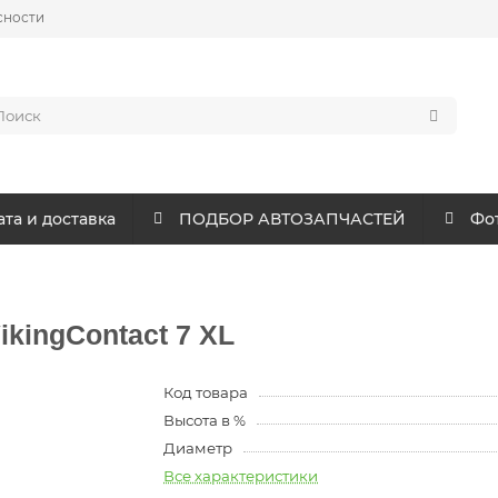
сности
та и доставка
ПОДБОР АВТОЗАПЧАСТЕЙ
Фот
VikingContact 7 XL
Код товара
Высота в %
Диаметр
Все характеристики