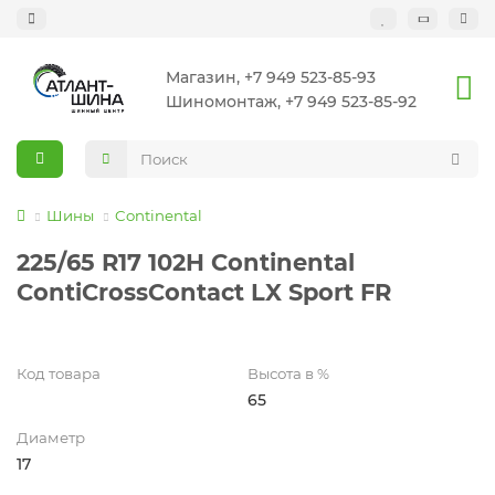
Магазин, +7 949 523-85-93
Шиномонтаж, +7 949 523-85-92
Шины
Continental
225/65 R17 102H Continental
ContiCrossContact LX Sport FR
Код товара
Высота в %
65
Диаметр
17