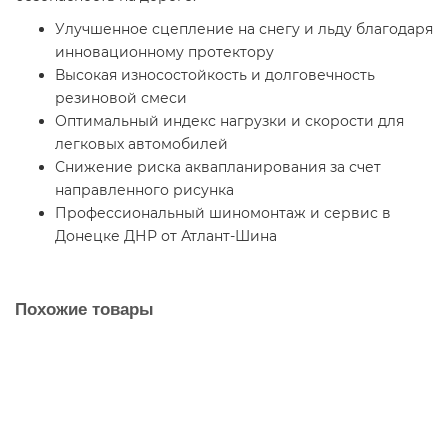
Улучшенное сцепление на снегу и льду благодаря
инновационному протектору
Высокая износостойкость и долговечность
резиновой смеси
Оптимальный индекс нагрузки и скорости для
легковых автомобилей
Снижение риска аквапланирования за счет
направленного рисунка
Профессиональный шиномонтаж и сервис в
Донецке ДНР от Атлант-Шина
Похожие товары
Автошина 175/70 R13 86H Cordiant Comfort 2
8