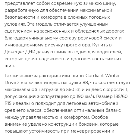
представляет собой современную зимнюю шину,
разработанную для обеспечения максимальной
безопасности и комфорта в сложных погодных
условиях. Эта модель отличается улучшенным
сцеплением на заснеженных и обледенелых дорогах
благодаря уникальному составу резиновой смеси и
инновационному рисунку протектора. Купить в
Донецке ДНР данную шину выгодно для водителей,
которые ценят надежность и долговечность зимних
шин.
Технические характеристики шины Cordiant Winter
Drive 2 включают индекс нагрузки 88, что соответствует
максимальной нагрузке до 560 кг, и индекс скорости T,
допускающий эксплуатацию до 190 км/ч. Размер 185/60
R15 идеально подходит для легковых автомобилей
среднего класса, обеспечивая оптимальный баланс
между управляемостью и комфортом. Особое
внимание уделено конструкции боковин, которые
повышают устойчивость при маневрировании и