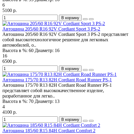
6
5100 р.
В корзину
Автошина 205/60 R16 92V Cordiant Sport 3 PS-2
Автошина 205/60 R16 92V Cordiant Sport 3 PS-2 представляет
собой высокотехнологичное решение для легковых
автомобилей, о..
Высота в %:
60
Диаметр:
16
16
6500 р.
В корзину
Автошина 175/70 R13 82H Cordiant Road Runner PS-1
Автошина 175/70 R13 82H Cordiant Road Runner PS-1
представляет собой высококачественное изделие,
разработанное для легко..
Высота в %:
70
Диаметр:
13
4
4100 р.
В корзину
Автошина 185/60 R15 84H Cordiant Comfort 2