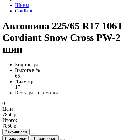
Шины
Cordiant
Автошина 225/65 R17 106T
Cordiant Snow Cross PW-2
шип
Код товара
Высота в %
65
Диаметр
17
Все характеристики
0
Цена:
7850 р.
Итого:
7850 р.
Закончился
В закладки
В сравнение