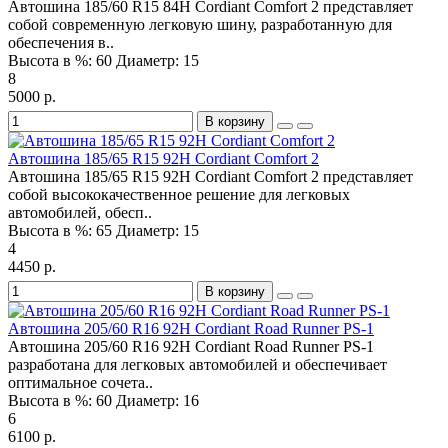
Автошина 185/60 R15 84H Cordiant Comfort 2 представляет
собой современную легковую шину, разработанную для
обеспечения в..
Высота в %:
60
Диаметр:
15
8
5000 р.
В корзину
Автошина 185/65 R15 92H Cordiant Comfort 2
Автошина 185/65 R15 92H Cordiant Comfort 2 представляет
собой высококачественное решение для легковых
автомобилей, обесп..
Высота в %:
65
Диаметр:
15
4
4450 р.
В корзину
Автошина 205/60 R16 92H Cordiant Road Runner PS-1
Автошина 205/60 R16 92H Cordiant Road Runner PS-1
разработана для легковых автомобилей и обеспечивает
оптимальное сочета..
Высота в %:
60
Диаметр:
16
6
6100 р.