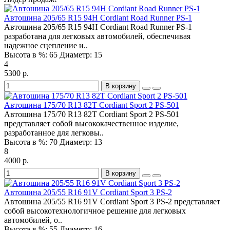
Автошина 205/65 R15 94H Cordiant Road Runner PS-1
Автошина 205/65 R15 94H Cordiant Road Runner PS-1
разработана для легковых автомобилей, обеспечивая
надежное сцепление и..
Высота в %:
65
Диаметр:
15
4
5300 р.
В корзину
Автошина 175/70 R13 82T Cordiant Sport 2 PS-501
Автошина 175/70 R13 82T Cordiant Sport 2 PS-501
представляет собой высококачественное изделие,
разработанное для легковы..
Высота в %:
70
Диаметр:
13
8
4000 р.
В корзину
Автошина 205/55 R16 91V Cordiant Sport 3 PS-2
Автошина 205/55 R16 91V Cordiant Sport 3 PS-2 представляет
собой высокотехнологичное решение для легковых
автомобилей, о..
Высота в %:
55
Диаметр:
16