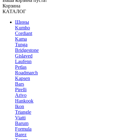
Ваша корзина пуста!
Корзина
КАТАЛОГ
Шины
Kumho
Cordiant
Kama
Tunga
Bridgestone
Gislaved
Laufenn
Petlas
Roadmarch
Kapsen
Bars
Pirelli
Arivo
Hankook
Ikon
Triangle
Viatti
Barum
Formula
Barez