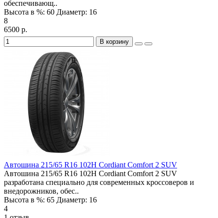
обеспечивающ..
Высота в %:
60
Диаметр:
16
8
6500 р.
В корзину
Автошина 215/65 R16 102H Cordiant Comfort 2 SUV
Автошина 215/65 R16 102H Cordiant Comfort 2 SUV
разработана специально для современных кроссоверов и
внедорожников, обес..
Высота в %:
65
Диаметр:
16
4
1 отзыв