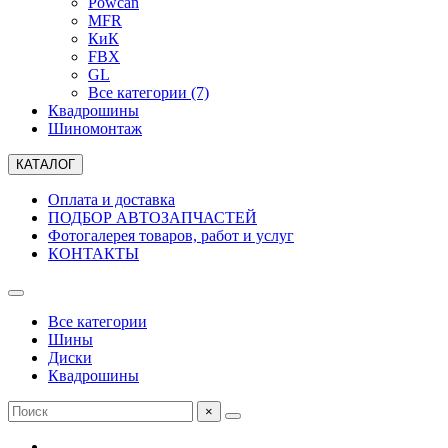
Powcan
MFR
КиК
FBX
GL
Все категории (7)
Квадрошины
Шиномонтаж
КАТАЛОГ
Оплата и доставка
ПОДБОР АВТОЗАПЧАСТЕЙ
Фотогалерея товаров, работ и услуг
КОНТАКТЫ
Все категории
Шины
Диски
Квадрошины
×