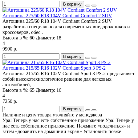
В корзину
Автошина 225/60 R18 104V Cordiant Comfort 2 SUV
Автошина 225/60 R18 104V Cordiant Comfort 2 SUV
разработана специально для современных внедорожников и
кроссоверов, обес..
Высота в %:
60
Диаметр:
18
4
9900 р.
В корзину
Автошина 215/65 R16 102V Cordiant Sport 3 PS-2
Автошина 215/65 R16 102V Cordiant Sport 3 PS-2 представляет
собой высокотехнологичное решение для легковых
автомобилей, ..
Высота в %:
65
Диаметр:
16
4
7250 р.
В корзину
Наличие и цену товара уточняйте у менеджера
Ура! Теперь у нас есть собственное приложение
Ура! Теперь у
нас есть собственное приложение. Нажмите «поделиться» и
затем «добавить на домашний экран»
Установить
позже