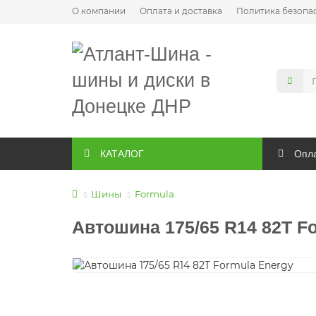
О компании
Оплата и доставка
Политика безопа
КАТАЛОГ
Опла
Шины
Formula
Автошина 175/65 R14 82T F