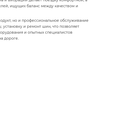
ма и вибраций делает поездку комфортной, а
елей, ищущих баланс между качеством и
продукт, но и профессиональное обслуживание
установку и ремонт шин, что позволяет
борудования и опытных специалистов
а дороге.