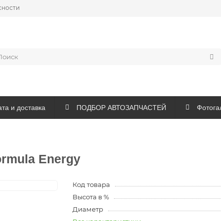
сности
та и доставка
ПОДБОР АВТОЗАПЧАСТЕЙ
Фотогал
ormula Energy
Код товара
Высота в %
Диаметр