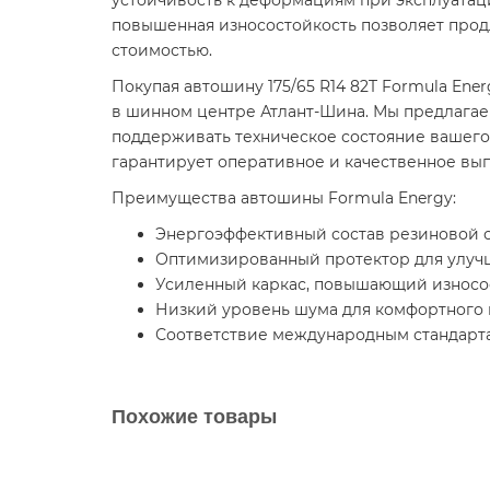
устойчивость к деформациям при эксплуатаци
повышенная износостойкость позволяет прод
стоимостью.
Покупая автошину 175/65 R14 82T Formula En
в шинном центре Атлант-Шина. Мы предлагае
поддерживать техническое состояние вашего
гарантирует оперативное и качественное вып
Преимущества автошины Formula Energy:
Энергоэффективный состав резиновой с
Оптимизированный протектор для улуч
Усиленный каркас, повышающий износос
Низкий уровень шума для комфортного
Соответствие международным стандарта
Похожие товары