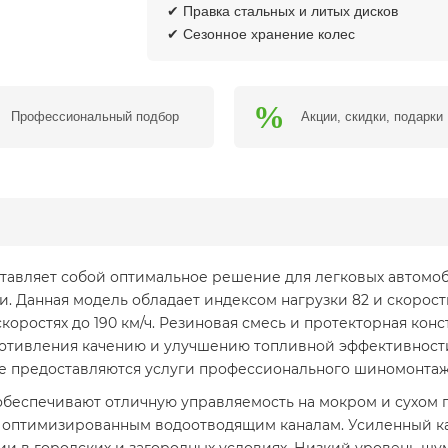
✔ Правка стальных и литых дисков
✔ Сезонное хранение колес
Профессиональный подбор
Акции, скидки, подарки
дставляет собой оптимальное решение для легковых автом
 Данная модель обладает индексом нагрузки 82 и скорост
скоростях до 190 км/ч. Резиновая смесь и протекторная ко
ротивления качению и улучшению топливной эффективности
е предоставляются услуги профессионального шиномонтаж
обеспечивают отличную управляемость на мокром и сухом 
 оптимизированным водоотводящим каналам. Усиленный ка