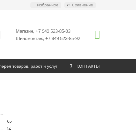
Избранное
Сравнение
Магазин, +7 949 523-85-93
Шиномонтаж, +7 949 523-85-92
ерея товаров, работ и услуг
КОНТАКТЫ
65
14