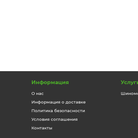
Высота в %:
45
Диаметр:
18
4
7000 р.
В корзину
Информация
Услуг
О нас
Шином
Информация о доставке
Политика безопасности
Условия соглашения
Контакты