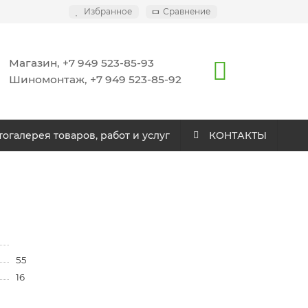
Избранное
Сравнение
Магазин, +7 949 523-85-93
Шиномонтаж, +7 949 523-85-92
огалерея товаров, работ и услуг
КОНТАКТЫ
55
16