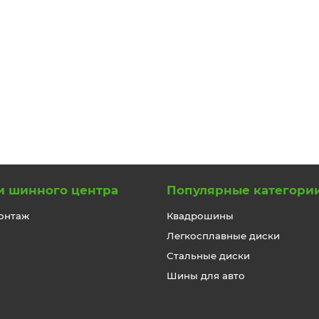
и шинного центра
Популярные категори
онтаж
Квадрошины
Легкосплавные диски
Стальные диски
Шины для авто