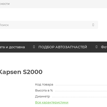
сности
та и доставка
ПОДБОР АВТОЗАПЧАСТЕЙ
Фот
 Kapsen S2000
Код товара
Высота в %
Диаметр
Все характеристики