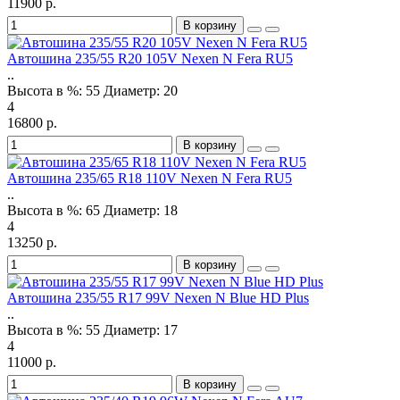
11900 р.
В корзину
Автошина 235/55 R20 105V Nexen N Fera RU5
..
Высота в %:
55
Диаметр:
20
4
16800 р.
В корзину
Автошина 235/65 R18 110V Nexen N Fera RU5
..
Высота в %:
65
Диаметр:
18
4
13250 р.
В корзину
Автошина 235/55 R17 99V Nexen N Blue HD Plus
..
Высота в %:
55
Диаметр:
17
4
11000 р.
В корзину