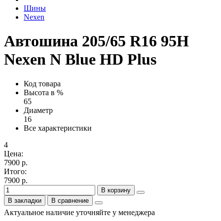
Шины
Nexen
Автошина 205/65 R16 95H
Nexen N Blue HD Plus
Код товара
Высота в %
65
Диаметр
16
Все характеристики
4
Цена:
7900 р.
Итого:
7900 р.
В корзину
В закладки
В сравнение
Актуальное наличие уточняйте у менеджера