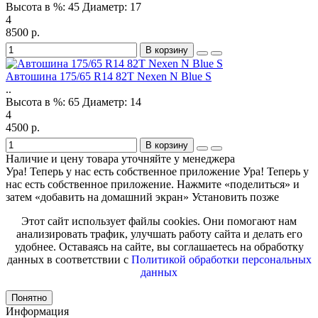
Высота в %:
45
Диаметр:
17
4
8500 р.
В корзину
Автошина 175/65 R14 82T Nexen N Blue S
..
Высота в %:
65
Диаметр:
14
4
4500 р.
В корзину
Наличие и цену товара уточняйте у менеджера
Ура! Теперь у нас есть собственное приложение
Ура! Теперь у
нас есть собственное приложение. Нажмите «поделиться» и
затем «добавить на домашний экран»
Установить
позже
Этот сайт использует файлы cookies. Они помогают нам
анализировать трафик, улучшать работу сайта и делать его
удобнее. Оставаясь на сайте, вы соглашаетесь на обработку
данных в соответствии с
Политикой обработки персональных
данных
Понятно
Информация