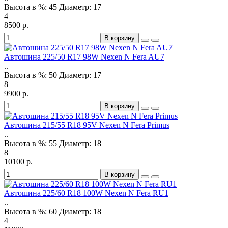
Высота в %:
45
Диаметр:
17
4
8500 р.
В корзину
Автошина 225/50 R17 98W Nexen N Fera AU7
..
Высота в %:
50
Диаметр:
17
8
9900 р.
В корзину
Автошина 215/55 R18 95V Nexen N Fera Primus
..
Высота в %:
55
Диаметр:
18
8
10100 р.
В корзину
Автошина 225/60 R18 100W Nexen N Fera RU1
..
Высота в %:
60
Диаметр:
18
4