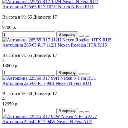
Автошина 225/65 R17 102H Nexen N Fera RU1
..
Высота в %:
65
Диаметр:
17
4
9700 р.
В корзину
Автошина 265/65 R17 112H Nexen Roadian HTX RH5
..
Высота в %:
65
Диаметр:
17
4
13600 р.
В корзину
Автошина 225/60 R17 99H Nexen N Fera RU1
..
Высота в %:
60
Диаметр:
17
4
12950 р.
В корзину
Автошина 225/45 R17 94W Nexen N Fera AU7
..