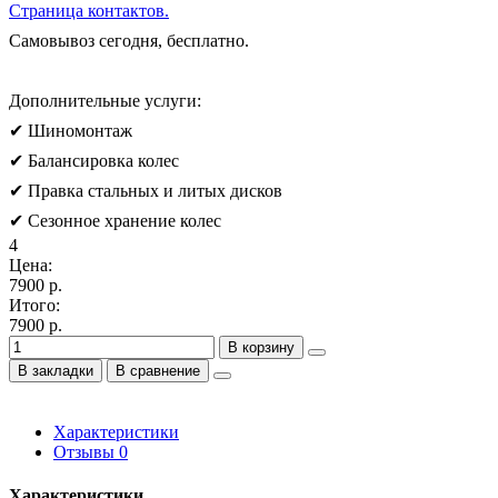
Страница контактов.
Самовывоз сегодня, бесплатно.
Дополнительные услуги:
✔ Шиномонтаж
✔ Балансировка колес
✔ Правка стальных и литых дисков
✔ Сезонное хранение колес
4
Цена:
7900 р.
Итого:
7900 р.
В корзину
В закладки
В сравнение
Характеристики
Отзывы
0
Характеристики