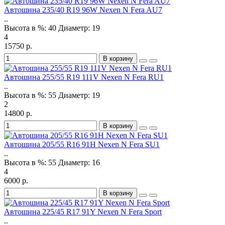
Автошина 235/40 R19 96W Nexen N Fera AU7
..
Высота в %:
40
Диаметр:
19
4
15750 р.
В корзину
Автошина 255/55 R19 111V Nexen N Fera RU1
..
Высота в %:
55
Диаметр:
19
2
14800 р.
В корзину
Автошина 205/55 R16 91H Nexen N Fera SU1
..
Высота в %:
55
Диаметр:
16
4
6000 р.
В корзину
Автошина 225/45 R17 91Y Nexen N Fera Sport
..