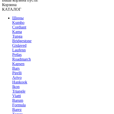
Ваша корзина пуста!
Корзина
КАТАЛОГ
Шины
Kumho
Cordiant
Kama
Tunga
Bridgestone
Gislaved
Laufenn
Petlas
Roadmarch
Kapsen
Bars
Pirelli
Arivo
Hankook
Ikon
Triangle
Viatti
Barum
Formula
Barez