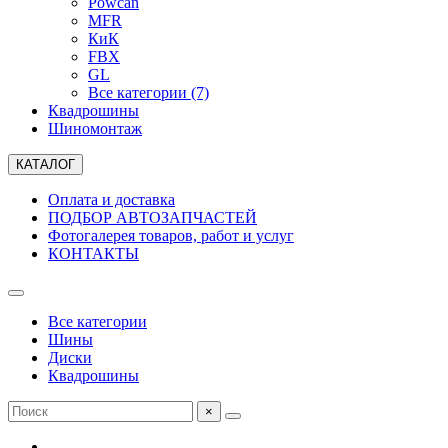
Powcan
MFR
КиК
FBX
GL
Все категории (7)
Квадрошины
Шиномонтаж
КАТАЛОГ
Оплата и доставка
ПОДБОР АВТОЗАПЧАСТЕЙ
Фотогалерея товаров, работ и услуг
КОНТАКТЫ
Все категории
Шины
Диски
Квадрошины
×