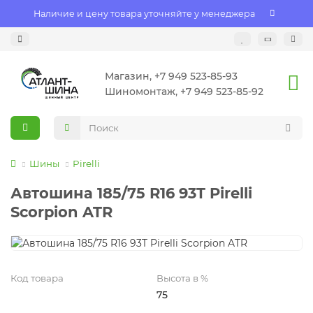
Наличие и цену товара уточняйте у менеджера
Магазин, +7 949 523-85-93
Шиномонтаж, +7 949 523-85-92
Шины
Pirelli
Автошина 185/75 R16 93T Pirelli
Scorpion ATR
Код товара
Высота в %
75