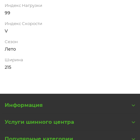
Индекс Нагрузки
99
Индекс Скорости
V
Сезон
Лето
Ширина
215
Информация
Услуги шинного центра
Популярные категории