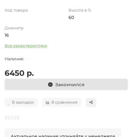
Код товара
Высота в %
60
Диаметр
16
Все характеристики
0
6450 р.
Закончился
В закладки
В сравнение
Актуальное наличие уточняйте у менеджера