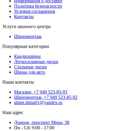
Информация о доставке
Политика безопасности
Условия соглашения
Контакты
Услуги шинного центра
Шиномонтаж
Популярные категории
Квадрошины
Легкосплавные диски
Стальные диски
Шины для авто
Наши контакты
Магазин, +7 949 523-85-93
Шиномонтаж, +7 949 523-85-92
atlant.shina01@yandex.ru
Наш адрес
Донецк, проспект Мира, 38
Пн - Сб: 9:00 - 17:00