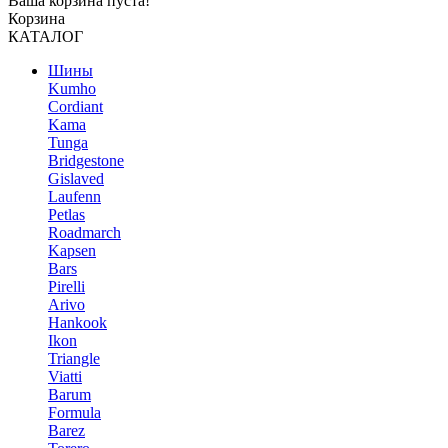
Ваша корзина пуста!
Корзина
КАТАЛОГ
Шины
Kumho
Cordiant
Kama
Tunga
Bridgestone
Gislaved
Laufenn
Petlas
Roadmarch
Kapsen
Bars
Pirelli
Arivo
Hankook
Ikon
Triangle
Viatti
Barum
Formula
Barez