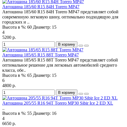
Автошина 185/60 R15 84H Torero MP47
Автошина 185/60 R15 84H Torero MP47 представляет собой
современную легковую шину, оптимально подходящую для
городских и ..
Высота в %:
60
Диаметр:
15
4
5200 р.
В корзину
Автошина 185/65 R15 88T Torero MP47
Автошина 185/65 R15 88T Torero MP47 представляет собой
оптимальное решение для легковых автомобилей среднего
класса, обе..
Высота в %:
65
Диаметр:
15
6
4800 р.
В корзину
Автошина 205/55 R16 94T Torero MP30 Sibir Ice 2 ED XL
..
Высота в %:
55
Диаметр:
16
4
6650 р.