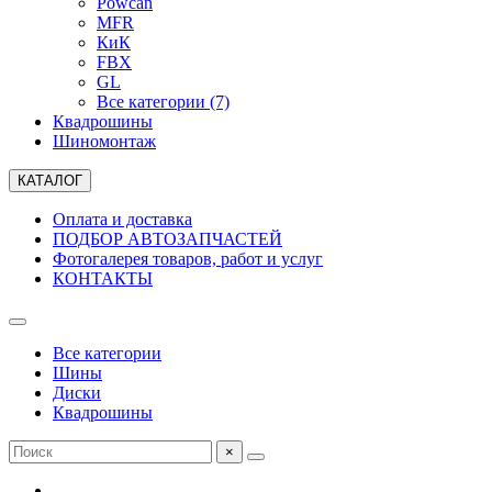
Powcan
MFR
КиК
FBX
GL
Все категории (7)
Квадрошины
Шиномонтаж
КАТАЛОГ
Оплата и доставка
ПОДБОР АВТОЗАПЧАСТЕЙ
Фотогалерея товаров, работ и услуг
КОНТАКТЫ
Все категории
Шины
Диски
Квадрошины
×