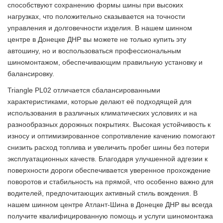
способствуют сохранению формы шины при высоких
нагрузках, что положительно сказывается на точности
управления и долговечности изделия. В нашем шинном
центре в Донецке ДНР вы можете не только купить эту
автошину, но и воспользоваться профессиональным
шиномонтажом, обеспечивающим правильную установку и
балансировку.
Triangle PL02 отличается сбалансированными
характеристиками, которые делают её подходящей для
использования в различных климатических условиях и на
разнообразных дорожных покрытиях. Высокая устойчивость к
износу и оптимизированное сопротивление качению помогают
снизить расход топлива и увеличить пробег шины без потери
эксплуатационных качеств. Благодаря улучшенной адгезии к
поверхности дороги обеспечивается уверенное прохождение
поворотов и стабильность на прямой, что особенно важно для
водителей, предпочитающих активный стиль вождения. В
нашем шинном центре Атлант-Шина в Донецке ДНР вы всегда
получите квалифицированную помощь и услуги шиномонтажа