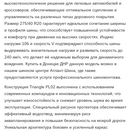
высокотехнологичное решение для легковых автомобилей и
кроссоверов, обеспечивающее оптимальное сцепление и
управляемость на различных типах дорожного покрытия.
Размер 275/40 R20 гарантирует идеальное сочетание ширины
и профиля шины, что способствует повышенной устойчивости
и комфорту при движении на высоких скоростях. Индекс
нагрузки 106 и скорость V подтверждают способность шины
выдерживать значительные нагрузки и развивать скорость до
240 км/ч, что делает её надежным выбором для динамичного
вождения. Купить в Донецке ДНР данную модель можно в
нашем шинном центре Атлант-Шина, где также
предоставляются услуги профессионального шиномонтажа.
Конструкция Triangle PL02 выполнена с использованием
современных компаундов и инновационных технологий, что
улучшает износостойкость и снижает уровень шума во время
эксплуатации. Специальный рисунок протектора обеспечивает
эффективный водоотвод, минимизируя риск
аквапланирования и повышая безопасность на мокрой дороге.
Уникальная архитектура боковин и усиленный каркас