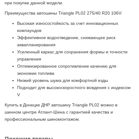
при покупке данной модели.
Преимущества автошины Triangle PL02 275/40 R20 106V:
Высокая износостойкость за счет инновационных
компаундов
Эффективное водоотведение, снижающее риск
аквапланирования
Усиленный каркас для сохранения формы и точности
управления
Оптимизированное сопротивление качению для
экономии топлива
Низкий уровень шума для комфортной езды
Подходит для высокоскоростного вождения с индексом
V
Купить в Донецке ДНР автошину Triangle PL02 можно в
шинном центре Атлант-Шина с гарантией качества и
профессиональным шиномонтажом.
Похожие товары