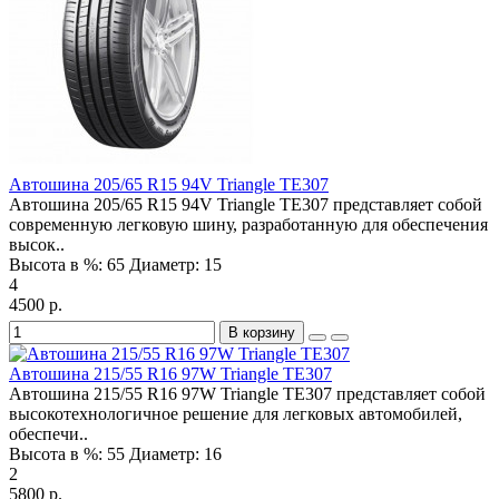
Автошина 205/65 R15 94V Triangle TE307
Автошина 205/65 R15 94V Triangle TE307 представляет собой
современную легковую шину, разработанную для обеспечения
высок..
Высота в %:
65
Диаметр:
15
4
4500 р.
В корзину
Автошина 215/55 R16 97W Triangle TE307
Автошина 215/55 R16 97W Triangle TE307 представляет собой
высокотехнологичное решение для легковых автомобилей,
обеспечи..
Высота в %:
55
Диаметр:
16
2
5800 р.