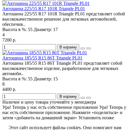
Автошина 225/55 R17 101R Triangle PL01
Автошина 225/55 R17 101R Triangle PL01 представляет собой
высококачественное решение для легковых автомобилей,
обеспечив..
Высота в %:
55
Диаметр:
17
4
7200 р.
В корзину
Автошина 185/55 R15 86T Triangle PL01
Автошина 185/55 R15 86T Triangle PL01 представляет собой
высококачественное изделие, разработанное для легковых
автомоби..
Высота в %:
55
Диаметр:
15
8
4400 р.
В корзину
Наличие и цену товара уточняйте у менеджера
Ура! Теперь у нас есть собственное приложение
Ура! Теперь у
нас есть собственное приложение. Нажмите «поделиться» и
затем «добавить на домашний экран»
Установить
позже
Этот сайт использует файлы cookies. Они помогают нам