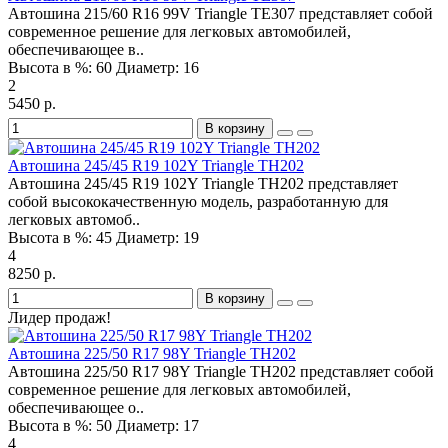
Автошина 215/60 R16 99V Triangle TE307 представляет собой
современное решение для легковых автомобилей,
обеспечивающее в..
Высота в %:
60
Диаметр:
16
2
5450 р.
В корзину
Автошина 245/45 R19 102Y Triangle TH202
Автошина 245/45 R19 102Y Triangle TH202 представляет
собой высококачественную модель, разработанную для
легковых автомоб..
Высота в %:
45
Диаметр:
19
4
8250 р.
В корзину
Лидер продаж!
Автошина 225/50 R17 98Y Triangle TH202
Автошина 225/50 R17 98Y Triangle TH202 представляет собой
современное решение для легковых автомобилей,
обеспечивающее о..
Высота в %:
50
Диаметр:
17
4