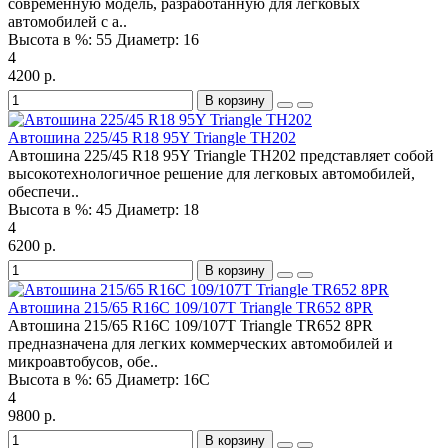
современную модель, разработанную для легковых
автомобилей с а..
Высота в %:
55
Диаметр:
16
4
4200 р.
В корзину
Автошина 225/45 R18 95Y Triangle TH202
Автошина 225/45 R18 95Y Triangle TH202 представляет собой
высокотехнологичное решение для легковых автомобилей,
обеспечи..
Высота в %:
45
Диаметр:
18
4
6200 р.
В корзину
Автошина 215/65 R16C 109/107T Triangle TR652 8PR
Автошина 215/65 R16C 109/107T Triangle TR652 8PR
предназначена для легких коммерческих автомобилей и
микроавтобусов, обе..
Высота в %:
65
Диаметр:
16C
4
9800 р.
В корзину