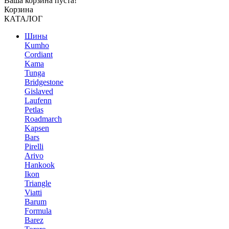
Ваша корзина пуста!
Корзина
КАТАЛОГ
Шины
Kumho
Cordiant
Kama
Tunga
Bridgestone
Gislaved
Laufenn
Petlas
Roadmarch
Kapsen
Bars
Pirelli
Arivo
Hankook
Ikon
Triangle
Viatti
Barum
Formula
Barez