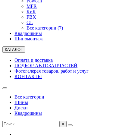
Powcan
MFR
КиК
FBX
GL
Все категории (7)
Квадрошины
Шиномонтаж
КАТАЛОГ
Оплата и доставка
ПОДБОР АВТОЗАПЧАСТЕЙ
Фотогалерея товаров, работ и услуг
КОНТАКТЫ
Все категории
Шины
Диски
Квадрошины
×