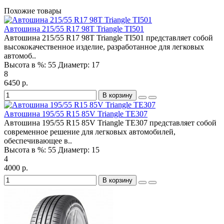
Похожие товары
Автошина 215/55 R17 98T Triangle TI501
Автошина 215/55 R17 98T Triangle TI501 представляет собой
высококачественное изделие, разработанное для легковых
автомоб..
Высота в %:
55
Диаметр:
17
8
6450 р.
В корзину
Автошина 195/55 R15 85V Triangle TE307
Автошина 195/55 R15 85V Triangle TE307 представляет собой
современное решение для легковых автомобилей,
обеспечивающее в..
Высота в %:
55
Диаметр:
15
4
4000 р.
В корзину