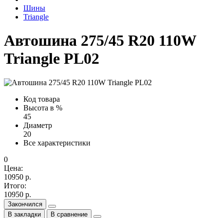
Шины
Triangle
Автошина 275/45 R20 110W
Triangle PL02
Код товара
Высота в %
45
Диаметр
20
Все характеристики
0
Цена:
10950 р.
Итого:
10950 р.
Закончился
В закладки
В сравнение