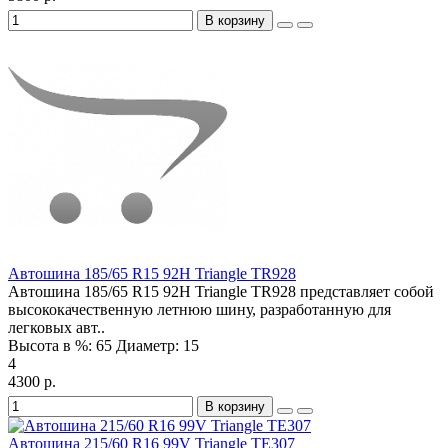
В корзину
Автошина 185/65 R15 92H Triangle TR928
Автошина 185/65 R15 92H Triangle TR928 представляет собой
высококачественную летнюю шину, разработанную для
легковых авт..
Высота в %:
65
Диаметр:
15
4
4300 р.
В корзину
Автошина 215/60 R16 99V Triangle TE307