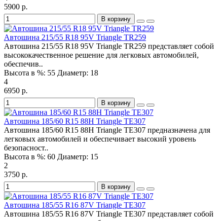
5900 р.
В корзину
Автошина 215/55 R18 95V Triangle TR259
Автошина 215/55 R18 95V Triangle TR259 представляет собой
высококачественное решение для легковых автомобилей,
обеспечив..
Высота в %:
55
Диаметр:
18
4
6950 р.
В корзину
Автошина 185/60 R15 88H Triangle TE307
Автошина 185/60 R15 88H Triangle TE307 предназначена для
легковых автомобилей и обеспечивает высокий уровень
безопасност..
Высота в %:
60
Диаметр:
15
2
3750 р.
В корзину
Автошина 185/55 R16 87V Triangle TE307
Автошина 185/55 R16 87V Triangle TE307 представляет собой