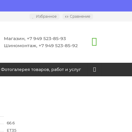
Избранное
Сравнение
Магазин, +7 949 523-85-93
Шиномонтаж, +7 949 523-85-92
Фотогалерея товаров, работ и услуг
66.6
ET35