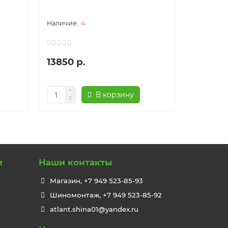
4
13850 р.
10650 
В корзину
и
Наши контакты
Магазин, +7 949 523-85-93
Шиномонтаж, +7 949 523-85-92
atlant.shina01@yandex.ru