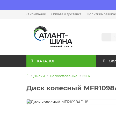
О компании
Оплата и доставка
Политика безопа
КАТАЛОГ
Опл
Диски
Легкосплавные
MFR
Диск колесный MFR1098AD 1