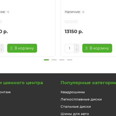
4
4
0 р.
13150 р.
В корзину
В корзину
и шинного центра
Популярные категори
онтаж
Квадрошины
Легкосплавные диски
Стальные диски
Шины для авто