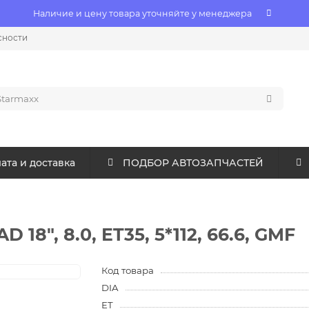
Наличие и цену товара уточняйте у менеджера
сности
ата и доставка
ПОДБОР АВТОЗАПЧАСТЕЙ
8", 8.0, ET35, 5*112, 66.6, GMF
Код товара
DIA
ET