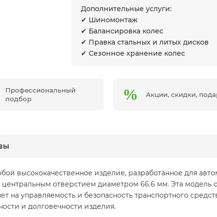
Дополнительные услуги:
✔ Шиномонтаж
✔ Балансировка колес
✔ Правка стальных и литых дисков
✔ Сезонное хранение колес
Профессиональный
Акции, скидки, под
подбор
вы
обой высококачественное изделие, разработанное для авто
 и центральным отверстием диаметром 66.6 мм. Эта модель
яет на управляемость и безопасность транспортного средст
ости и долговечности изделия.