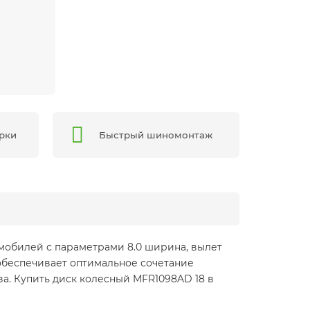
арки
Быстрый шиномонтаж
мобилей с параметрами 8.0 ширина, вылет
 обеспечивает оптимальное сочетание
ва. Купить диск колесный MFR1098AD 18 в