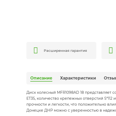
Расширенная гарантия
Описание
Характеристики
Отзы
Диск колесный MFR1098AD 18 представляет с
ET35, количество крепежных отверстий 5*112
прочности и легкости, что положительно вли
Донецке ДНР можно с уверенностью в надежн