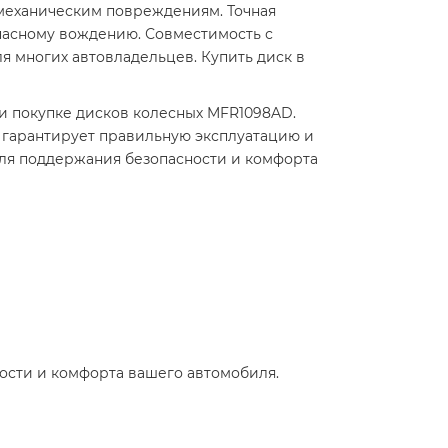
 механическим повреждениям. Точная
пасному вождению. Совместимость с
 многих автовладельцев. Купить диск в
 покупке дисков колесных MFR1098AD.
 гарантирует правильную эксплуатацию и
для поддержания безопасности и комфорта
ости и комфорта вашего автомобиля.