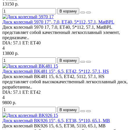
13150 р.
В корзину
Диск колесный 5970 17", 7.0, ET40, 5*112, 57.1, MatBPL
Диск колесный 5970 17, 7.0, ET40, 5*112, 57.1, MatBPL
представляет собой качественный легкосплавный элемент,
предназначе..
DIA:
57.1
ET:
ET40
4
13800 р.
В корзину
Диск колесный BK481 15", 6.5, ET42, 5*112, 57.1, HS
Диск колесный BK481 15, 6.5, ET42, 5112, 57.1, HS
представляет собой высококачественный легкосплавный диск,
разработанны..
DIA:
57.1
ET:
ET42
4
9800 р.
В корзину
Диск колесный BK926 15", 6.5, ET38, 5*110, 65.1, MB
Диск колесный BK926 15, 6.5, ET38, 5110, 65.1, MB