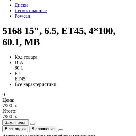
Диски
Легкосплавные
Powcan
5168 15", 6.5, ET45, 4*100,
60.1, MB
Код товара
DIA
60.1
ET
ET45
Все характеристики
0
Цена:
7900 р.
Итого:
7900 р.
Закончился
В закладки
В сравнение