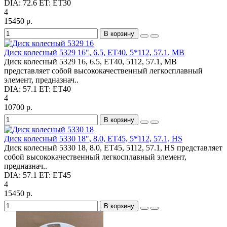
DIA:
72.6
ET:
ET30
4
15450 р.
В корзину
Диск колесный 5329 16", 6.5, ET40, 5*112, 57.1, MB
Диск колесный 5329 16, 6.5, ET40, 5112, 57.1, MB
представляет собой высококачественный легкосплавный
элемент, предназнач..
DIA:
57.1
ET:
ET40
4
10700 р.
В корзину
Диск колесный 5330 18", 8.0, ET45, 5*112, 57.1, HS
Диск колесный 5330 18, 8.0, ET45, 5112, 57.1, HS представляет
собой высококачественный легкосплавный элемент,
предназнач..
DIA:
57.1
ET:
ET45
4
15450 р.
В корзину