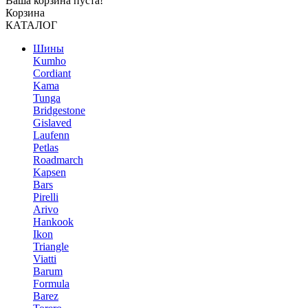
Ваша корзина пуста!
Корзина
КАТАЛОГ
Шины
Kumho
Cordiant
Kama
Tunga
Bridgestone
Gislaved
Laufenn
Petlas
Roadmarch
Kapsen
Bars
Pirelli
Arivo
Hankook
Ikon
Triangle
Viatti
Barum
Formula
Barez