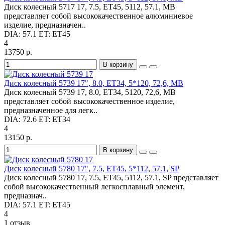
Диск колесный 5717 17, 7.5, ET45, 5112, 57.1, MB
представляет собой высококачественное алюминиевое
изделие, предназначен..
DIA:
57.1
ET:
ET45
4
13750 р.
В корзину
Диск колесный 5739 17", 8.0, ET34, 5*120, 72,6, MB
Диск колесный 5739 17, 8.0, ET34, 5120, 72,6, MB
представляет собой высококачественное изделие,
предназначенное для легк..
DIA:
72.6
ET:
ET34
4
13150 р.
В корзину
Диск колесный 5780 17", 7.5, ET45, 5*112, 57.1, SP
Диск колесный 5780 17, 7.5, ET45, 5112, 57.1, SP представляет
собой высококачественный легкосплавный элемент,
предназнач..
DIA:
57.1
ET:
ET45
4
1 отзыв