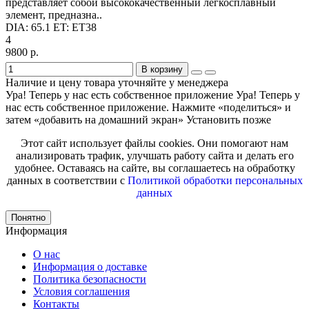
представляет собой высококачественный легкосплавный
элемент, предназна..
DIA:
65.1
ET:
ET38
4
9800 р.
В корзину
Наличие и цену товара уточняйте у менеджера
Ура! Теперь у нас есть собственное приложение
Ура! Теперь у
нас есть собственное приложение. Нажмите «поделиться» и
затем «добавить на домашний экран»
Установить
позже
Этот сайт использует файлы cookies. Они помогают нам
анализировать трафик, улучшать работу сайта и делать его
удобнее. Оставаясь на сайте, вы соглашаетесь на обработку
данных в соответствии с
Политикой обработки персональных
данных
Понятно
Информация
О нас
Информация о доставке
Политика безопасности
Условия соглашения
Контакты