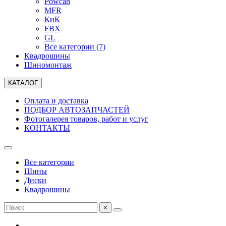
Powcan
MFR
КиК
FBX
GL
Все категории (7)
Квадрошины
Шиномонтаж
КАТАЛОГ
Оплата и доставка
ПОДБОР АВТОЗАПЧАСТЕЙ
Фотогалерея товаров, работ и услуг
КОНТАКТЫ
Все категории
Шины
Диски
Квадрошины
×