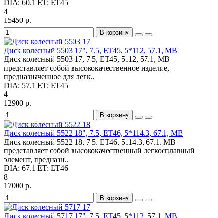
DIA:
60.1
ET:
ET45
4
15450 р.
В корзину
Диск колесный 5503 17", 7.5, ET45, 5*112, 57.1, MB
Диск колесный 5503 17, 7.5, ET45, 5112, 57.1, MB
представляет собой высококачественное изделие,
предназначенное для легк..
DIA:
57.1
ET:
ET45
4
12900 р.
В корзину
Диск колесный 5522 18", 7.5, ET46, 5*114.3, 67.1, MB
Диск колесный 5522 18, 7.5, ET46, 5114.3, 67.1, MB
представляет собой высококачественный легкосплавный
элемент, предназн..
DIA:
67.1
ET:
ET46
8
17000 р.
В корзину
Диск колесный 5717 17", 7.5, ET45, 5*112, 57.1, MB