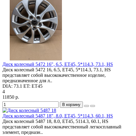
Диск колесный 5472 16", 6.5, ET45, 5*114.3, 73.1, HS
Диск колесный 5472 16, 6.5, ET45, 5*114.3, 73.1, HS
представляет собой высококачественное изделие,
предназначенное для л..
DIA:
73.1
ET:
ET45
4
11850 р.
В корзину
Диск колесный 5487 18", 8.0, ET45, 5*114.3, 60.1, HS
Диск колесный 5487 18, 8.0, ET45, 5114.3, 60.1, HS
представляет собой высококачественный легкосплавный
элемент, предназн..