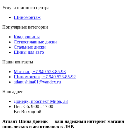
Услуги шинного центра
Шиномонтаж
Популярные категории
Квадрошины
Легкосплавные диски
Стальные диски
Шины для авто
Наши контакты
Магазин, +7 949 523-85-93
Шиномонтаж, +7 949 523-85-92
atlant.shina01@yandex.ru
Наш адрес
Донецк, проспект Мира, 38
Пн - Сб: 9:00 - 17:00
Вс: Выходной
Атлант-Шина Донецк — ваш надёжный интернет-магазин
шин, дисков и автотоваров в ДНР.