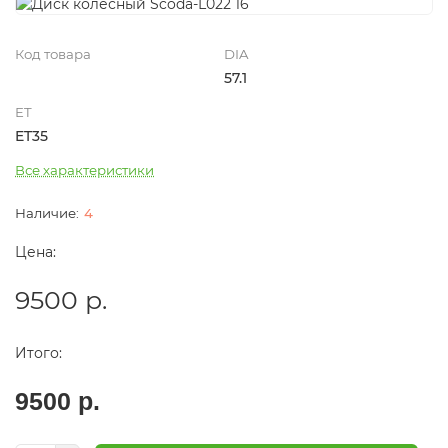
Код товара
DIA
57.1
ET
ET35
Все характеристики
4
Цена:
9500 р.
Итого:
9500 р.