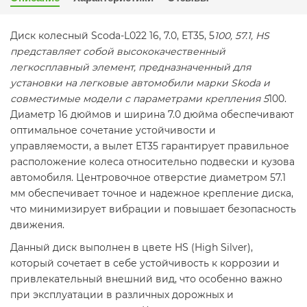
Диск колесный Scoda-L022 16, 7.0, ET35, 5
100, 57.1, HS
представляет собой высококачественный
легкосплавный элемент, предназначенный для
установки на легковые автомобили марки Skoda и
совместимые модели с параметрами крепления 5
100.
Диаметр 16 дюймов и ширина 7.0 дюйма обеспечивают
оптимальное сочетание устойчивости и
управляемости, а вылет ET35 гарантирует правильное
расположение колеса относительно подвески и кузова
автомобиля. Центровочное отверстие диаметром 57.1
мм обеспечивает точное и надежное крепление диска,
что минимизирует вибрации и повышает безопасность
движения.
Данный диск выполнен в цвете HS (High Silver),
который сочетает в себе устойчивость к коррозии и
привлекательный внешний вид, что особенно важно
при эксплуатации в различных дорожных и