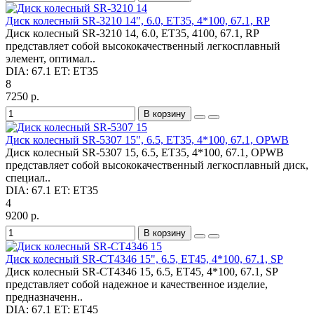
Диск колесный SR-3210 14", 6.0, ET35, 4*100, 67.1, RP
Диск колесный SR-3210 14, 6.0, ET35, 4100, 67.1, RP
представляет собой высококачественный легкосплавный
элемент, оптимал..
DIA:
67.1
ET:
ET35
8
7250 р.
В корзину
Диск колесный SR-5307 15", 6.5, ET35, 4*100, 67.1, OPWB
Диск колесный SR-5307 15, 6.5, ET35, 4*100, 67.1, OPWB
представляет собой высококачественный легкосплавный диск,
специал..
DIA:
67.1
ET:
ET35
4
9200 р.
В корзину
Диск колесный SR-CT4346 15", 6.5, ET45, 4*100, 67.1, SP
Диск колесный SR-CT4346 15, 6.5, ET45, 4*100, 67.1, SP
представляет собой надежное и качественное изделие,
предназначенн..
DIA:
67.1
ET:
ET45