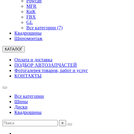
Powcan
MFR
КиК
FBX
GL
Все категории (7)
Квадрошины
Шиномонтаж
КАТАЛОГ
Оплата и доставка
ПОДБОР АВТОЗАПЧАСТЕЙ
Фотогалерея товаров, работ и услуг
КОНТАКТЫ
Все категории
Шины
Диски
Квадрошины
×