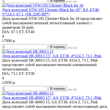
В корзину
Диск колесный STW-195 Chrome+Black Ins 18", 8.0, ET40,
5*114.3, 67.1, (SR-3285 BP*)
Диск колесный STW-195 Chrome+Black Ins 18 представляет
собой высококачественный легкосплавный элемент с
диаметром 18 дюй..
DIA:
67.1
ET:
ET40
4
17000 р.
В корзину
Диск колесный SR-30013 15", 6.0, ET38, 4*114.3, 73.1, Pink
Диск колесный SR-30013 15, 6.0, ET38, 4114.3, 73.1, Pink
представляет собой высококачественный алюминиевый
легкосплавный..
DIA:
73.1
ET:
ET38
4
12650 р.
В корзину
Диск колесный SR-40063 15", 6.0, ET38, 4*114.3, 73.1, Pink
Диск колесный SR-40063 15, 6.0, ET38, 4114.3, 73.1, Pink
представляет собой высококачественный легкосплавный диск,