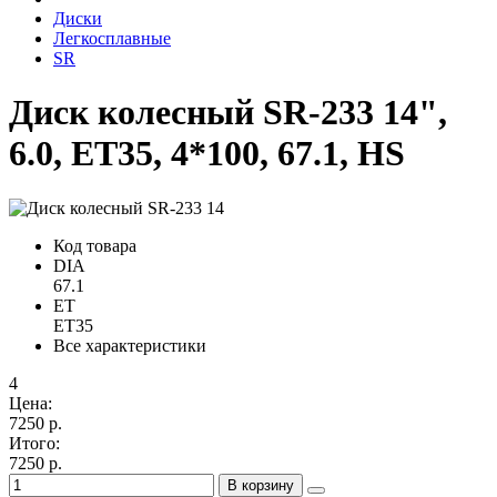
Диски
Легкосплавные
SR
Диск колесный SR-233 14",
6.0, ET35, 4*100, 67.1, HS
Код товара
DIA
67.1
ET
ET35
Все характеристики
4
Цена:
7250 р.
Итого:
7250 р.
В корзину