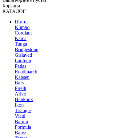
Ваша корзина пуста!
Корзина
КАТАЛОГ
Шины
Kumho
Cordiant
Kama
Tunga
Bridgestone
Gislaved
Laufenn
Petlas
Roadmarch
Kapsen
Bars
Pirelli
Arivo
Hankook
Ikon
Triangle
Viatti
Barum
Formula
Barez