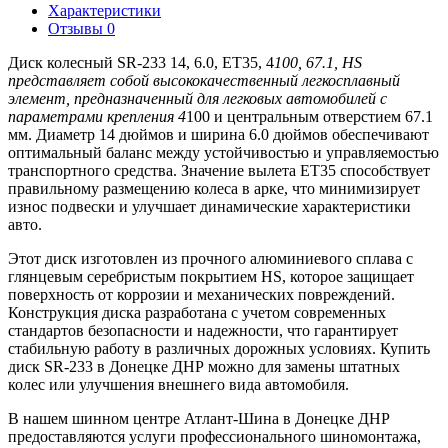
Характеристики
Отзывы
0
Диск колесный SR-233 14, 6.0, ET35, 4
100, 67.1, HS
представляет собой высококачественный легкосплавный
элемент, предназначенный для легковых автомобилей с
параметрами крепления 4
100 и центральным отверстием 67.1
мм. Диаметр 14 дюймов и ширина 6.0 дюймов обеспечивают
оптимальный баланс между устойчивостью и управляемостью
транспортного средства. Значение вылета ET35 способствует
правильному размещению колеса в арке, что минимизирует
износ подвески и улучшает динамические характеристики
авто.
Этот диск изготовлен из прочного алюминиевого сплава с
глянцевым серебристым покрытием HS, которое защищает
поверхность от коррозии и механических повреждений.
Конструкция диска разработана с учетом современных
стандартов безопасности и надежности, что гарантирует
стабильную работу в различных дорожных условиях. Купить
диск SR-233 в Донецке ДНР можно для замены штатных
колес или улучшения внешнего вида автомобиля.
В нашем шинном центре Атлант-Шина в Донецке ДНР
предоставляются услуги профессионального шиномонтажа,