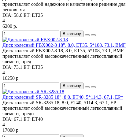
представляет собой надежное и качественное решение для
легковых а..
DIA:
58.6
ET:
ET25
4
6200 р.
В корзину
Диск колесный FBX002-8 18", 8.0, ET35, 5*108, 73.1, BMF
Диск колесный FBX002-8 18, 8.0, ET35, 5*108, 73.1, BMF
представляет собой высококачественный легкосплавный
элемент, пред..
DIA:
73.1
ET:
ET35
4
16250 р.
В корзину
Диск колесный SR-3285 18", 8.0, ET40, 5*114.3, 67.1, EP*
Диск колесный SR-3285 18, 8.0, ET40, 5114.3, 67.1, EP
представляет собой высококачественный легкосплавный
элемент, предн..
DIA:
67.1
ET:
ET40
4
17000 р.