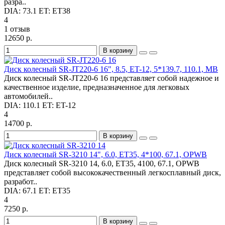
разра..
DIA:
73.1
ET:
ET38
4
1 отзыв
12650 р.
В корзину
Диск колесный SR-JT220-6 16", 8.5, ET-12, 5*139.7, 110.1, MB
Диск колесный SR-JT220-6 16 представляет собой надежное и
качественное изделие, предназначенное для легковых
автомобилей..
DIA:
110.1
ET:
ET-12
4
14700 р.
В корзину
Диск колесный SR-3210 14", 6.0, ET35, 4*100, 67.1, OPWB
Диск колесный SR-3210 14, 6.0, ET35, 4100, 67.1, OPWB
представляет собой высококачественный легкосплавный диск,
разработ..
DIA:
67.1
ET:
ET35
4
7250 р.
В корзину