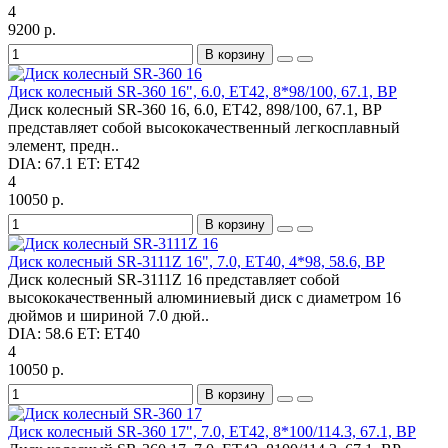
4
9200 р.
В корзину
Диск колесный SR-360 16", 6.0, ET42, 8*98/100, 67.1, BP
Диск колесный SR-360 16, 6.0, ET42, 898/100, 67.1, BP
представляет собой высококачественный легкосплавный
элемент, предн..
DIA:
67.1
ET:
ET42
4
10050 р.
В корзину
Диск колесный SR-3111Z 16", 7.0, ET40, 4*98, 58.6, BP
Диск колесный SR-3111Z 16 представляет собой
высококачественный алюминиевый диск с диаметром 16
дюймов и шириной 7.0 дюй..
DIA:
58.6
ET:
ET40
4
10050 р.
В корзину
Диск колесный SR-360 17", 7.0, ET42, 8*100/114.3, 67.1, BP