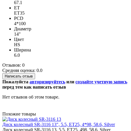
67.1
ET
ET35
PCD
4*100
Диаметр
14"
Цвет
HS
Ширина
6.0
Отзывов: 0
Средняя оценка: 0.0
Написать отзыв
Пожалуйста
авторизируйтесь
или
создайте учетную запись
перед тем как написать отзыв
Нет отзывов об этом товаре.
Похожие товары
Диск колесный SR-3116 13", 5.5, ET25, 4*98, 58.6, Silver
Диск колесный SR-3116 13, 5.5, ET25, 498, 58.6, Silver