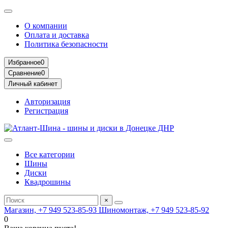
О компании
Оплата и доставка
Политика безопасности
Избранное
0
Сравнение
0
Личный кабинет
Авторизация
Регистрация
Все категории
Шины
Диски
Квадрошины
×
Магазин, +7 949 523-85-93
Шиномонтаж, +7 949 523-85-92
0