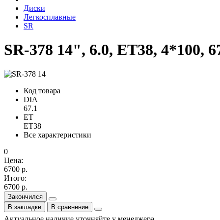
Диски
Легкосплавные
SR
SR-378 14", 6.0, ET38, 4*100, 6
Код товара
DIA
67.1
ET
ET38
Все характеристики
0
Цена:
6700 р.
Итого:
6700 р.
Закончился
В закладки
В сравнение
Актуальное наличие уточняйте у менеджера