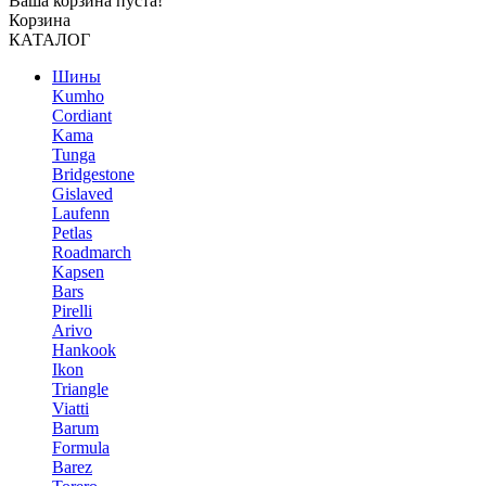
Ваша корзина пуста!
Корзина
КАТАЛОГ
Шины
Kumho
Cordiant
Kama
Tunga
Bridgestone
Gislaved
Laufenn
Petlas
Roadmarch
Kapsen
Bars
Pirelli
Arivo
Hankook
Ikon
Triangle
Viatti
Barum
Formula
Barez