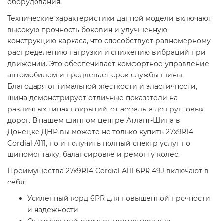
оборудования.
Технические характеристики данной модели включают
высокую прочность боковин и улучшенную
конструкцию каркаса, что способствует равномерному
распределению нагрузки и снижению вибраций при
движении. Это обеспечивает комфортное управление
автомобилем и продлевает срок службы шины.
Благодаря оптимальной жесткости и эластичности,
шина демонстрирует отличные показатели на
различных типах покрытий, от асфальта до грунтовых
дорог. В нашем шинном центре Атлант-Шина в
Донецке ДНР вы можете не только купить 27x9R14
Cordial A111, но и получить полный спектр услуг по
шиномонтажу, балансировке и ремонту колес.
Преимущества 27x9R14 Cordial A111 6PR 49J включают в
себя:
Усиленный корд 6PR для повышенной прочности
и надежности