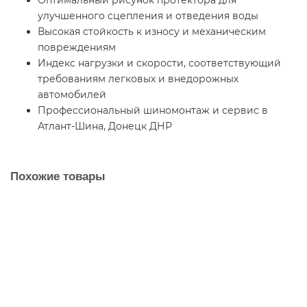
Оптимальный рисунок протектора для
улучшенного сцепления и отведения воды
Высокая стойкость к износу и механическим
повреждениям
Индекс нагрузки и скорости, соответствующий
требованиям легковых и внедорожных
автомобилей
Профессиональный шиномонтаж и сервис в
Атлант-Шина, Донецк ДНР
Похожие товары
26x9R14 Carlisle Mud Wolf
2
10100 р.