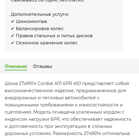
Самовывоз сегодня, бесплатно.
Дополнительные услуги:
✔ Шиномонтаж
✔ Балансировка колес
✔ Правка стальных и литых дисков
✔ Сезонное хранение колес
Описание
Отзывы
Шина 27x9R14 Cordial A111 6PR 49J представляет собой
высококачественное изделие, предназначенное для
внедорожных и легковых автомобилей с
повышенными требованиями к износостойкости и
сцеплению. Модель оснащена усиленным кордом с
индексом нагрузки 6PR, что обеспечивает надежность
и долговечность при эксплуатации в сложных
дорожных условиях. Размерность 27x9R14 оптимальна