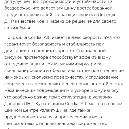
для улучшенной проходимости и устойчивости на
бездорожье, что делает эту шину востребованной
среди автолюбителей, желающих купить в Донецке
ДНР качественное и надежное решение для своего
автомобиля.
Покрышка Cordial A111 имеет индекс скорости 49J, что
гарантирует безопасность и стабильность при
движении на средних скоростях. Специальный
рисунок протектора способствует эффективному
отведению воды и грязи, минимизируя риск
аквапланирования и обеспечивая отличное сцепление
на мокрых и скользких поверхностях. Использование
современных резиновых смесей повышает стойкость к
механическим повреждениям и ускоренному износу,
что особенно важно при эксплуатации в условиях
Донецка ДНР. Купить шины Cordial A111 можно в нашем
шинном центре Атлант-Шина, где также
предоставляются услуги профессионального
шиномонтажа с использованием современного