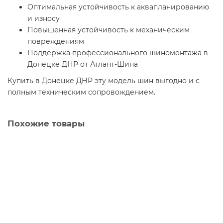
Оптимальная устойчивость к аквапланированию
и износу
Повышенная устойчивость к механическим
повреждениям
Поддержка профессионального шиномонтажа в
Донецке ДНР от Атлант-Шина
Купить в Донецке ДНР эту модель шин выгодно и с
полным техническим сопровождением.
Похожие товары
26x9R14 Carlisle Mud Wolf
2
10100 р.