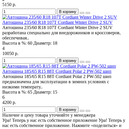
5150 р.
В корзину
Автошина 235/60 R18 107T Cordiant Winter Drive 2 SUV
Автошина 235/60 R18 107T Cordiant Winter Drive 2 SUV
разработана специально для внедорожников и кроссоверов,
обеспечивая..
Высота в %:
60
Диаметр:
18
4
10050 р.
В корзину
Автошина 185/65 R15 88T Cordiant Polar 2 PW-502 шип
Автошина 185/65 R15 88T Cordiant Polar 2 PW-502 шип
предназначена для эксплуатации в зимних условиях с
низкими температу..
Высота в %:
65
Диаметр:
15
6
4200 р.
В корзину
Наличие и цену товара уточняйте у менеджера
Ура! Теперь у нас есть собственное приложение
Ура! Теперь у
нас есть собственное приложение. Нажмите «поделиться» и