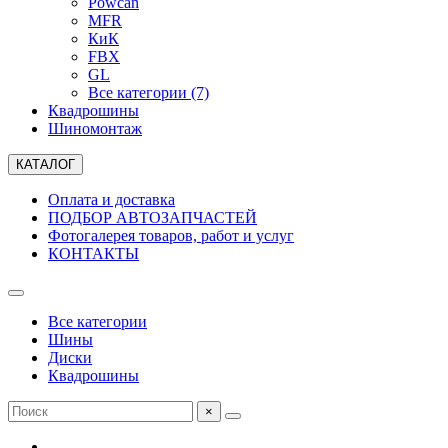
Powcan
MFR
КиК
FBX
GL
Все категории (7)
Квадрошины
Шиномонтаж
КАТАЛОГ
Оплата и доставка
ПОДБОР АВТОЗАПЧАСТЕЙ
Фотогалерея товаров, работ и услуг
КОНТАКТЫ
Все категории
Шины
Диски
Квадрошины
×