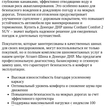
глубокими канавками, эффективно отводящими воду и
снижая риск аквапланирования. Это особенно важно для
безопасного вождения в дождливую погоду и на мокрых
дорогах. Технология изготовления предусматривает
улучшенное сцепление с дорожным покрытием, что повышает
устойчивость автомобиля при маневрировании и
торможении. Купить в Донецке ДНР шины Cordiant Comfort 2
SUV – значит выбрать надежное решение для ежедневных
поездок и длительных путешествий.
Покупатели, которые заинтересованы в качественных шинах
для своих внедорожников, могут воспользоваться не только
покупкой, но и полным комплексом шиномонтажных услуг в
нашем центре Атлант-Шина в Донецке ДНР. Мы предлагаем
профессиональную диагностику, балансировку и сезонную
замену шин, что гарантирует безопасность и комфорт в
эксплуатации.
Высокая износостойкость благодаря усиленному
каркасу
Оптимальный уровень комфорта и снижение шума при
движении
Повышенная безопасность на мокрых дорогах за счет
эффективного протектора
Поддержка максимальной нагрузки с индексом 100