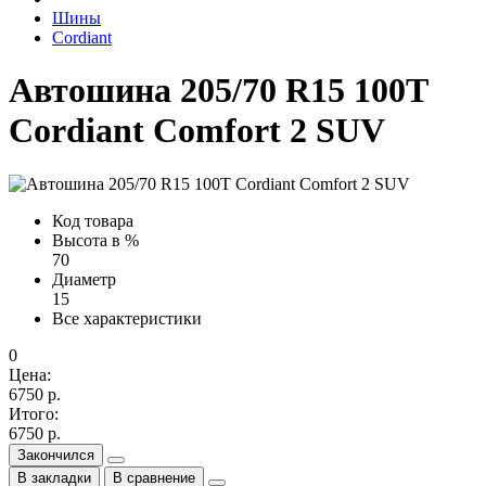
Шины
Cordiant
Автошина 205/70 R15 100T
Cordiant Comfort 2 SUV
Код товара
Высота в %
70
Диаметр
15
Все характеристики
0
Цена:
6750 р.
Итого:
6750 р.
Закончился
В закладки
В сравнение