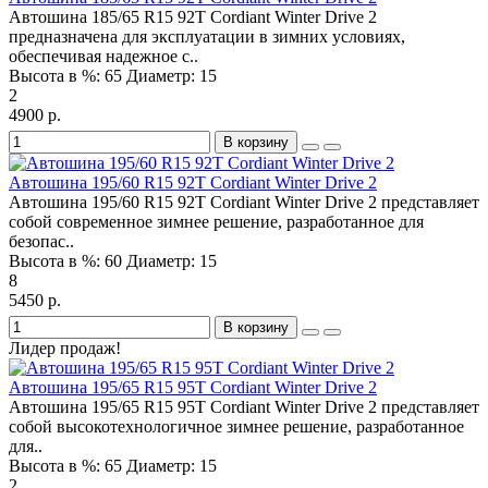
Автошина 185/65 R15 92T Cordiant Winter Drive 2
предназначена для эксплуатации в зимних условиях,
обеспечивая надежное с..
Высота в %:
65
Диаметр:
15
2
4900 р.
В корзину
Автошина 195/60 R15 92T Cordiant Winter Drive 2
Автошина 195/60 R15 92T Cordiant Winter Drive 2 представляет
собой современное зимнее решение, разработанное для
безопас..
Высота в %:
60
Диаметр:
15
8
5450 р.
В корзину
Лидер продаж!
Автошина 195/65 R15 95T Cordiant Winter Drive 2
Автошина 195/65 R15 95T Cordiant Winter Drive 2 представляет
собой высокотехнологичное зимнее решение, разработанное
для..
Высота в %:
65
Диаметр:
15
2