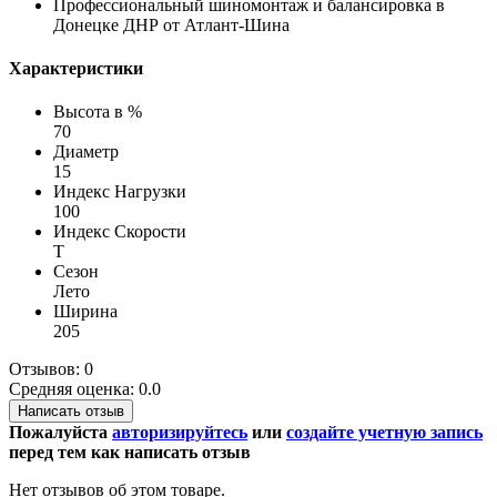
Профессиональный шиномонтаж и балансировка в
Донецке ДНР от Атлант-Шина
Характеристики
Высота в %
70
Диаметр
15
Индекс Нагрузки
100
Индекс Скорости
T
Сезон
Лето
Ширина
205
Отзывов: 0
Средняя оценка: 0.0
Написать отзыв
Пожалуйста
авторизируйтесь
или
создайте учетную запись
перед тем как написать отзыв
Нет отзывов об этом товаре.