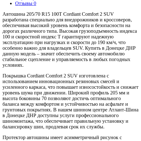
Отзывы
0
Автошина 205/70 R15 100T Cordiant Comfort 2 SUV
разработана специально для внедорожников и кроссоверов,
обеспечивая высокий уровень комфорта и безопасности на
дорогах различного типа. Высокая грузоподъемность индекса
100 и скоростной индекс T гарантируют надежную
эксплуатацию при нагрузках и скорости до 190 км/ч, что
особенно важно для владельцев SUV. Купить в Донецке ДНР
данную модель – значит обеспечить своему автомобилю
стабильное сцепление и управляемость в любых погодных
условиях.
Покрышка Cordiant Comfort 2 SUV изготовлена с
использованием инновационных резиновых смесей и
усиленного каркаса, что повышает износостойкость и снижает
уровень шума при движении. Широкий профиль 205 мм и
высота боковины 70 позволяют достичь оптимального
баланса между комфортом и устойчивостью на асфальте и
грунтовых покрытиях. В нашем шинном центре Атлант-Шина
в Донецке ДНР доступны услуги профессионального
шиномонтажа, что обеспечивает правильную установку и
балансировку шин, продлевая срок их службы.
Протектор автошины имеет асимметричный рисунок с