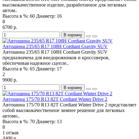
высококачественное изделие, разработанное для легковых
автом..
Высота в %:
60
Диаметр:
16
8
6700 р.
В корзину
Автошина 235/65 R17 108H Cordiant Gravity SUV
Автошина 235/65 R17 108H Cordiant Gravity SUV
предназначена для внедорожников и кроссоверов,
обеспечивая надежное сцепле..
Высота в %:
65
Диаметр:
17
2
9900 р.
В корзину
Автошина 175/70 R13 82T Cordiant Winter Drive 2
Автошина 175/70 R13 82T Cordiant Winter Drive 2 представляет
собой высококачественное зимнее решение для легковых
автомо..
Высота в %:
70
Диаметр:
13
8
1 отзыв
4400 р.