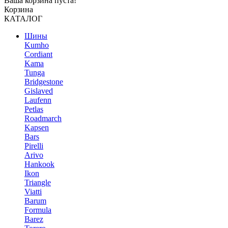
Ваша корзина пуста!
Корзина
КАТАЛОГ
Шины
Kumho
Cordiant
Kama
Tunga
Bridgestone
Gislaved
Laufenn
Petlas
Roadmarch
Kapsen
Bars
Pirelli
Arivo
Hankook
Ikon
Triangle
Viatti
Barum
Formula
Barez