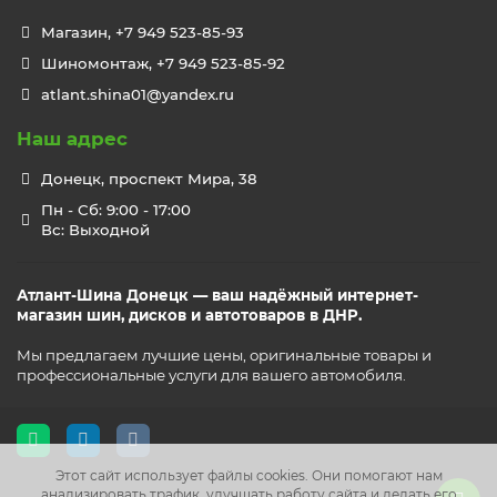
Магазин, +7 949 523-85-93
Шиномонтаж, +7 949 523-85-92
atlant.shina01@yandex.ru
Наш адрес
Донецк, проспект Мира, 38
Пн - Сб: 9:00 - 17:00
Вс: Выходной
Атлант-Шина Донецк — ваш надёжный интернет-
магазин шин, дисков и автотоваров в ДНР.
Мы предлагаем лучшие цены, оригинальные товары и
профессиональные услуги для вашего автомобиля.
Этот сайт использует файлы cookies. Они помогают нам
анализировать трафик, улучшать работу сайта и делать его