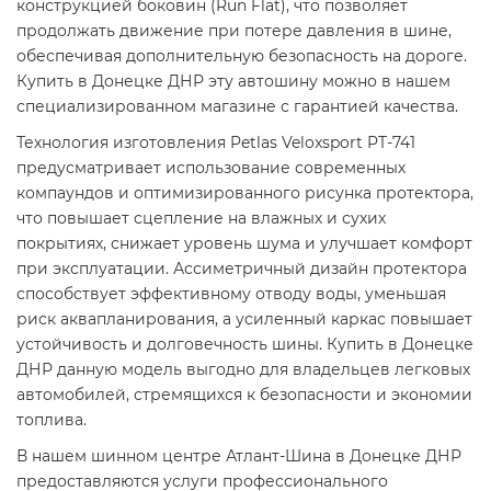
конструкцией боковин (Run Flat), что позволяет
продолжать движение при потере давления в шине,
обеспечивая дополнительную безопасность на дороге.
Купить в Донецке ДНР эту автошину можно в нашем
специализированном магазине с гарантией качества.
Технология изготовления Petlas Veloxsport PT-741
предусматривает использование современных
компаундов и оптимизированного рисунка протектора,
что повышает сцепление на влажных и сухих
покрытиях, снижает уровень шума и улучшает комфорт
при эксплуатации. Ассиметричный дизайн протектора
способствует эффективному отводу воды, уменьшая
риск аквапланирования, а усиленный каркас повышает
устойчивость и долговечность шины. Купить в Донецке
ДНР данную модель выгодно для владельцев легковых
автомобилей, стремящихся к безопасности и экономии
топлива.
В нашем шинном центре Атлант-Шина в Донецке ДНР
предоставляются услуги профессионального