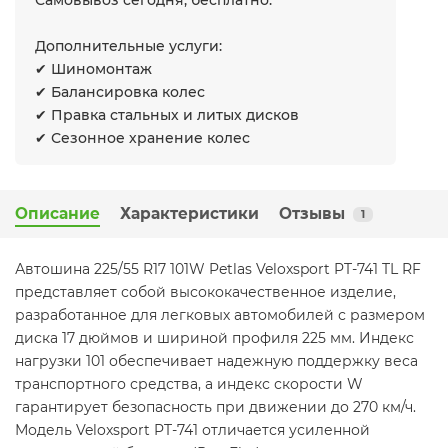
Самовывоз сегодня, бесплатно.
Дополнительные услуги:
✔ Шиномонтаж
✔ Балансировка колес
✔ Правка стальных и литых дисков
✔ Сезонное хранение колес
Описание
Характеристики
Отзывы
1
Автошина 225/55 R17 101W Petlas Veloxsport PT-741 TL RF
представляет собой высококачественное изделие,
разработанное для легковых автомобилей с размером
диска 17 дюймов и шириной профиля 225 мм. Индекс
нагрузки 101 обеспечивает надежную поддержку веса
транспортного средства, а индекс скорости W
гарантирует безопасность при движении до 270 км/ч.
Модель Veloxsport PT-741 отличается усиленной