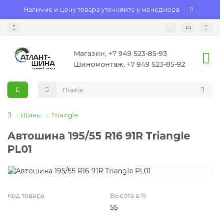
Наличие и цену товара уточняйте у менеджера
Магазин, +7 949 523-85-93
Шиномонтаж, +7 949 523-85-92
Шины
Triangle
Автошина 195/55 R16 91R Triangle
PL01
Код товара
Высота в %
55