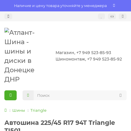
Наличие и цену товара уточняйте у менеджера
Магазин, +7 949 523-85-93
Шиномонтаж, +7 949 523-85-92
Шины
Triangle
Автошина 225/45 R17 94T Triangle
TI501