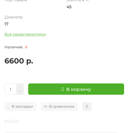
45
Диаметр
17
Все характеристики
8
6600 р.
В корзину
В закладки
В сравнение