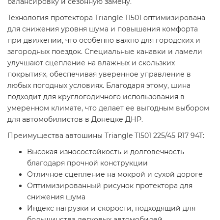
балансировку и сезонную замену.
Технология протектора Triangle TI501 оптимизирована
для снижения уровня шума и повышения комфорта
при движении, что особенно важно для городских и
загородных поездок. Специальные канавки и ламели
улучшают сцепление на влажных и скользких
покрытиях, обеспечивая уверенное управление в
любых погодных условиях. Благодаря этому, шина
подходит для круглогодичного использования в
умеренном климате, что делает ее выгодным выбором
для автомобилистов в Донецке ДНР.
Преимущества автошины Triangle TI501 225/45 R17 94T:
Высокая износостойкость и долговечность
благодаря прочной конструкции
Отличное сцепление на мокрой и сухой дороге
Оптимизированный рисунок протектора для
снижения шума
Индекс нагрузки и скорости, подходящий для
большинства легковых автомобилей