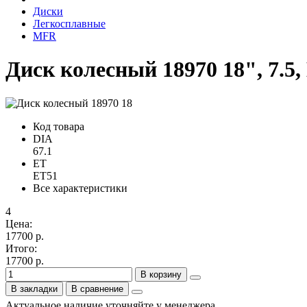
Диски
Легкосплавные
MFR
Диск колесный 18970 18", 7.5, 
Код товара
DIA
67.1
ET
ET51
Все характеристики
4
Цена:
17700 р.
Итого:
17700 р.
В корзину
В закладки
В сравнение
Актуальное наличие уточняйте у менеджера