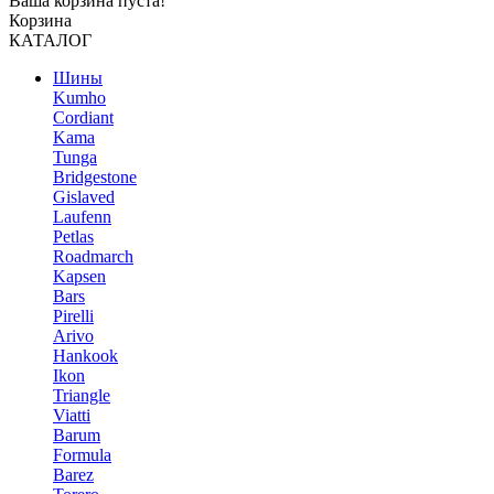
Ваша корзина пуста!
Корзина
КАТАЛОГ
Шины
Kumho
Cordiant
Kama
Tunga
Bridgestone
Gislaved
Laufenn
Petlas
Roadmarch
Kapsen
Bars
Pirelli
Arivo
Hankook
Ikon
Triangle
Viatti
Barum
Formula
Barez