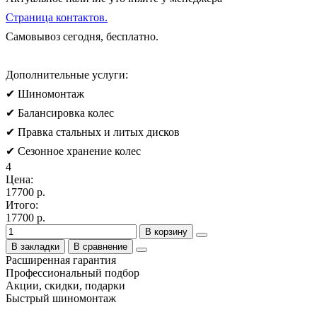
Страница контактов.
Самовывоз сегодня, бесплатно.
Дополнительные услуги:
✔ Шиномонтаж
✔ Балансировка колес
✔ Правка стальных и литых дисков
✔ Сезонное хранение колес
4
Цена:
17700 р.
Итого:
17700 р.
В корзину
В закладки
В сравнение
Расширенная гарантия
Профессиональный подбор
Акции, скидки, подарки
Быстрый шиномонтаж