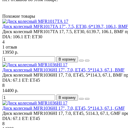
Похожие товары
Диск колесный MFR1017TA 17", 7.5, ET30, 6*139.7, 106.1, BMF
Диск колесный MFR1017TA 17, 7.5, ET30, 6139.7, 106.1, BMF пр
DIA:
106.1
ET:
ET30
4
1 отзыв
13950 р.
В корзину
Диск колесный MFR1036HI 17", 7.0, ET45, 5*114.3, 67.1, BMF
Диск колесный MFR1036HI 17, 7.0, ET45, 5*114.3, 67.1, BMF п
DIA:
67.1
ET:
ET45
8
14400 р.
В корзину
Диск колесный MFR1036HI 17", 7.0, ET45, 5*114.3, 67.1, GMF
Диск колесный MFR1036HI 17, 7.0, ET45, 5114.3, 67.1, GMF пре
DIA:
67.1
ET:
ET45
8