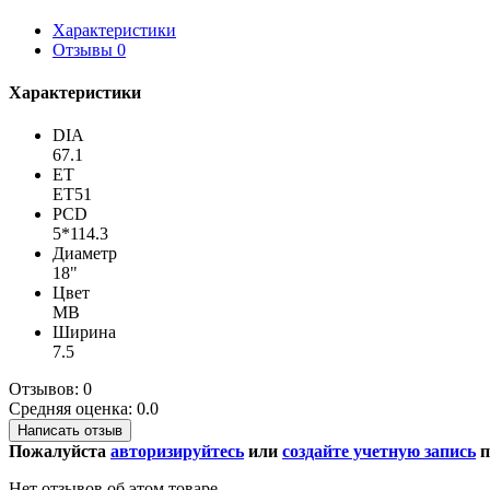
Характеристики
Отзывы
0
Характеристики
DIA
67.1
ET
ET51
PCD
5*114.3
Диаметр
18"
Цвет
MB
Ширина
7.5
Отзывов: 0
Средняя оценка: 0.0
Написать отзыв
Пожалуйста
авторизируйтесь
или
создайте учетную запись
п
Нет отзывов об этом товаре.