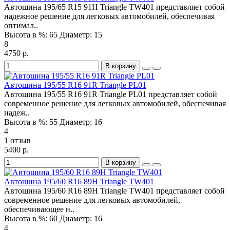
Автошина 195/65 R15 91H Triangle TW401 представляет собой
надежное решение для легковых автомобилей, обеспечивая
оптимал..
Высота в %:
65
Диаметр:
15
8
4750 р.
В корзину
Автошина 195/55 R16 91R Triangle PL01
Автошина 195/55 R16 91R Triangle PL01 представляет собой
современное решение для легковых автомобилей, обеспечивая
надеж..
Высота в %:
55
Диаметр:
16
4
1 отзыв
5400 р.
В корзину
Автошина 195/60 R16 89H Triangle TW401
Автошина 195/60 R16 89H Triangle TW401 представляет собой
современное решение для легковых автомобилей,
обеспечивающее н..
Высота в %:
60
Диаметр:
16
4