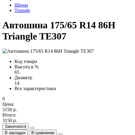
Шины
Triangle
Автошина 175/65 R14 86H
Triangle TE307
Код товара
Высота в %
65
Диаметр
14
Все характеристики
0
Цена:
3150 р.
Итого:
3150 р.
Закончился
В закладки
В сравнение