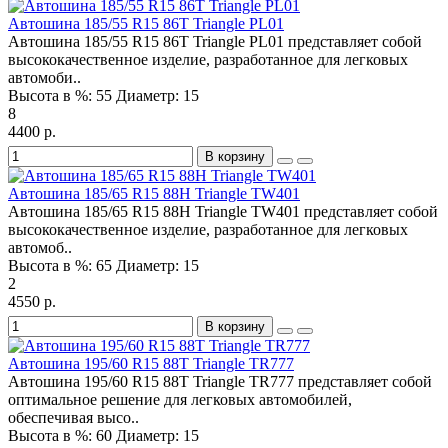
Автошина 185/55 R15 86T Triangle PL01
Автошина 185/55 R15 86T Triangle PL01 представляет собой
высококачественное изделие, разработанное для легковых
автомоби..
Высота в %:
55
Диаметр:
15
8
4400 р.
В корзину
Автошина 185/65 R15 88H Triangle TW401
Автошина 185/65 R15 88H Triangle TW401 представляет собой
высококачественное изделие, разработанное для легковых
автомоб..
Высота в %:
65
Диаметр:
15
2
4550 р.
В корзину
Автошина 195/60 R15 88T Triangle TR777
Автошина 195/60 R15 88T Triangle TR777 представляет собой
оптимальное решение для легковых автомобилей,
обеспечивая высо..
Высота в %:
60
Диаметр:
15