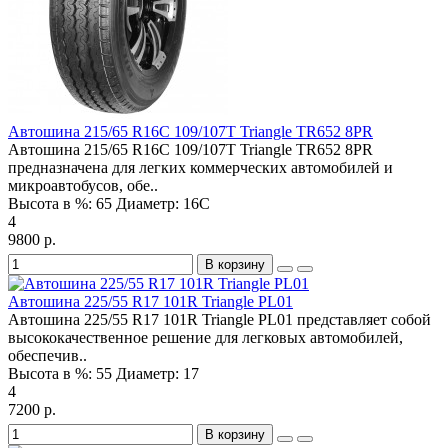
Автошина 215/65 R16C 109/107T Triangle TR652 8PR
Автошина 215/65 R16C 109/107T Triangle TR652 8PR
предназначена для легких коммерческих автомобилей и
микроавтобусов, обе..
Высота в %:
65
Диаметр:
16C
4
9800 р.
В корзину
Автошина 225/55 R17 101R Triangle PL01
Автошина 225/55 R17 101R Triangle PL01 представляет собой
высококачественное решение для легковых автомобилей,
обеспечив..
Высота в %:
55
Диаметр:
17
4
7200 р.
В корзину