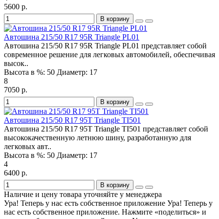
5600 р.
В корзину
Автошина 215/50 R17 95R Triangle PL01
Автошина 215/50 R17 95R Triangle PL01 представляет собой
современное решение для легковых автомобилей, обеспечивая
высок..
Высота в %:
50
Диаметр:
17
8
7050 р.
В корзину
Автошина 215/50 R17 95T Triangle TI501
Автошина 215/50 R17 95T Triangle TI501 представляет собой
высококачественную летнюю шину, разработанную для
легковых авт..
Высота в %:
50
Диаметр:
17
4
6400 р.
В корзину
Наличие и цену товара уточняйте у менеджера
Ура! Теперь у нас есть собственное приложение
Ура! Теперь у
нас есть собственное приложение. Нажмите «поделиться» и