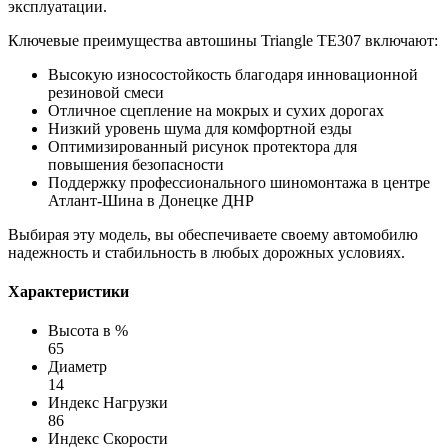
эксплуатации.
Ключевые преимущества автошины Triangle TE307 включают:
Высокую износостойкость благодаря инновационной
резиновой смеси
Отличное сцепление на мокрых и сухих дорогах
Низкий уровень шума для комфортной езды
Оптимизированный рисунок протектора для
повышения безопасности
Поддержку профессионального шиномонтажа в центре
Атлант-Шина в Донецке ДНР
Выбирая эту модель, вы обеспечиваете своему автомобилю
надежность и стабильность в любых дорожных условиях.
Характеристики
Высота в %
65
Диаметр
14
Индекс Нагрузки
86
Индекс Скорости