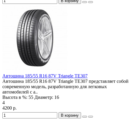
В корзину
Автошина 185/55 R16 87V Triangle TE307
Автошина 185/55 R16 87V Triangle TE307 представляет собой
современную модель, разработанную для легковых
автомобилей с а..
Высота в %:
55
Диаметр:
16
4
4200 р.
В корзину