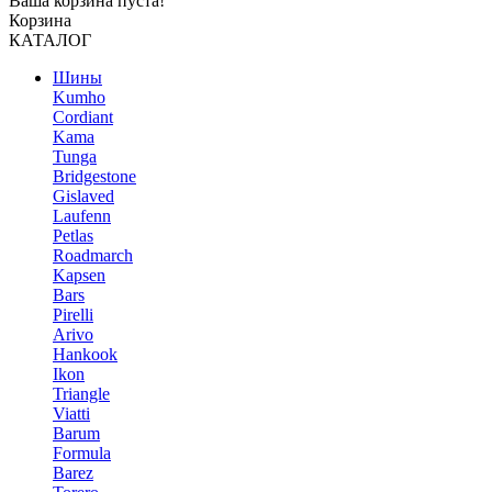
Ваша корзина пуста!
Корзина
КАТАЛОГ
Шины
Kumho
Cordiant
Kama
Tunga
Bridgestone
Gislaved
Laufenn
Petlas
Roadmarch
Kapsen
Bars
Pirelli
Arivo
Hankook
Ikon
Triangle
Viatti
Barum
Formula
Barez