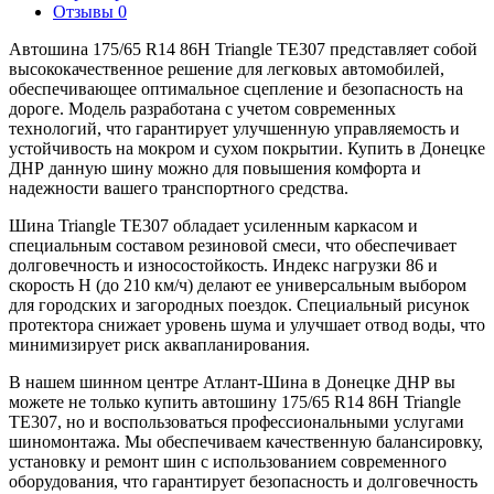
Отзывы
0
Автошина 175/65 R14 86H Triangle TE307 представляет собой
высококачественное решение для легковых автомобилей,
обеспечивающее оптимальное сцепление и безопасность на
дороге. Модель разработана с учетом современных
технологий, что гарантирует улучшенную управляемость и
устойчивость на мокром и сухом покрытии. Купить в Донецке
ДНР данную шину можно для повышения комфорта и
надежности вашего транспортного средства.
Шина Triangle TE307 обладает усиленным каркасом и
специальным составом резиновой смеси, что обеспечивает
долговечность и износостойкость. Индекс нагрузки 86 и
скорость H (до 210 км/ч) делают ее универсальным выбором
для городских и загородных поездок. Специальный рисунок
протектора снижает уровень шума и улучшает отвод воды, что
минимизирует риск аквапланирования.
В нашем шинном центре Атлант-Шина в Донецке ДНР вы
можете не только купить автошину 175/65 R14 86H Triangle
TE307, но и воспользоваться профессиональными услугами
шиномонтажа. Мы обеспечиваем качественную балансировку,
установку и ремонт шин с использованием современного
оборудования, что гарантирует безопасность и долговечность