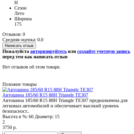
H
Сезон
Лето
Ширина
175
Отзывов: 0
Средняя оценка: 0.0
Написать отзыв
Пожалуйста
авторизируйтесь
или
создайте учетную запись
перед тем как написать отзыв
Нет отзывов об этом товаре.
Похожие товары
Автошина 185/60 R15 88H Triangle TE307
Автошина 185/60 R15 88H Triangle TE307 предназначена для
легковых автомобилей и обеспечивает высокий уровень
безопасност..
Высота в %:
60
Диаметр:
15
2
3750 р.