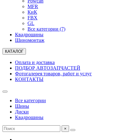
Powcan
MFR
КиК
FBX
GL
Все категории (7)
Квадрошины
Шиномонтаж
КАТАЛОГ
Оплата и доставка
ПОДБОР АВТОЗАПЧАСТЕЙ
Фотогалерея товаров, работ и услуг
КОНТАКТЫ
Все категории
Шины
Диски
Квадрошины
×