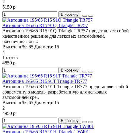
2
5150 р.
В корзину
Автошина 195/65 R15 91Q Triangle TR757
Автошина 195/65 R15 91Q Triangle TR757 представляет собой
качественное решение для легковых автомобилей,
обеспечивая опт..
Высота в %:
65
Диаметр:
15
4
1 отзыв
4850 р.
В корзину
Автошина 195/65 R15 91T Triangle TR777
Автошина 195/65 R15 91T Triangle TR777 представляет собой
современную модель, разработанную для легковых
автомобилей сре..
Высота в %:
65
Диаметр:
15
2
4950 р.
В корзину
Автошина 195/65 R15 91H Triangle TW401